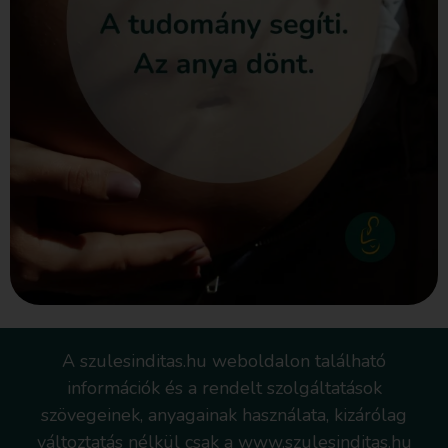
A szulesinditas.hu weboldalon található
információk és a rendelt szolgáltatások
szövegeinek, anyagainak használata, kizárólag
változtatás nélkül csak a www.szulesinditas.hu