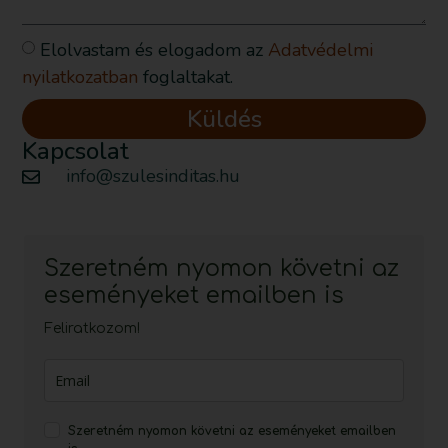
Elolvastam és elogadom az
Adatvédelmi
nyilatkozatban
foglaltakat.
Küldés
Kapcsolat
info@szulesinditas.hu
Szeretném nyomon követni az
eseményeket emailben is
Feliratkozom!
Szeretném nyomon követni az eseményeket emailben