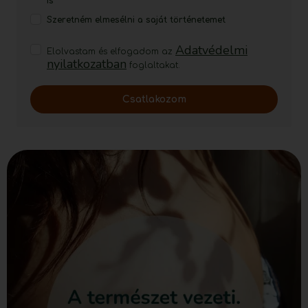
is
Szeretném elmesélni a saját történetemet
Adatvédelmi
Elolvastam és elfogadom az
nyilatkozatban
foglaltakat.
Csatlakozom