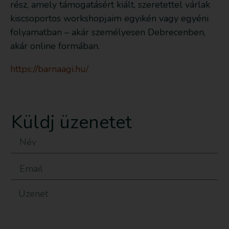
rész, amely támogatásért kiált, szeretettel várlak
kiscsoportos workshopjaim egyikén vagy egyéni
folyamatban – akár személyesen Debrecenben,
akár online formában.
https://barnaagi.hu/
Küldj üzenetet