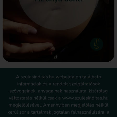
A szulesinditas.hu weboldalon található
információk és a rendelt szolgáltatások
szövegeinek, anyagainak használata, kizárólag
változtatás nélkül csak a www.szulesinditas.hu
megjelölésével. Amennyiben megjelölés nélkül
kerül sor a tartalmak jogtalan felhasználására, a