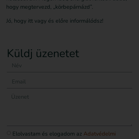
hogy megtervezd, „körbepárnázd”.
Jó, hogy itt vagy és előre informálódsz!
Küldj üzenetet
Elolvastam és elogadom az
Adatvédelmi