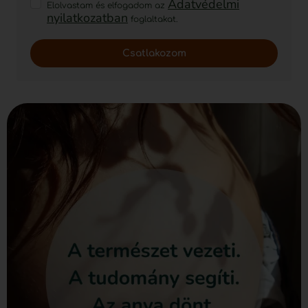
Adatvédelmi
Elolvastam és elfogadom az
nyilatkozatban
foglaltakat.
Csatlakozom