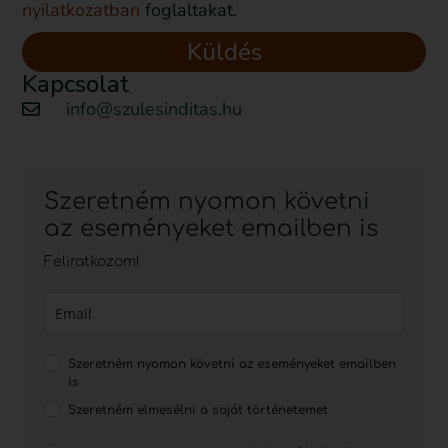
nyilatkozatban
foglaltakat.
Küldés
Kapcsolat
info@szulesinditas.hu
Szeretném nyomon követni
az eseményeket emailben is
Feliratkozom!
Szeretném nyomon követni az eseményeket emailben
is
Szeretném elmesélni a saját történetemet