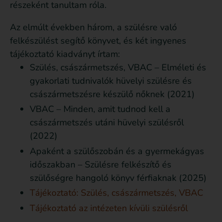
részeként tanultam róla.
Az elmúlt években három, a szülésre való
felkészülést segítő könyvet, és két ingyenes
tájékoztató kiadványt írtam:
Szülés, császármetszés, VBAC – Elméleti és
gyakorlati tudnivalók hüvelyi szülésre és
császármetszésre készülő nőknek (2021)
VBAC – Minden, amit tudnod kell a
császármetszés utáni hüvelyi szülésről
(2022)
Apaként a szülőszobán és a gyermekágyas
időszakban – Szülésre felkészítő és
szülőségre hangoló könyv férfiaknak (2025)
Tájékoztató: Szülés, császármetszés, VBAC
Tájékoztató az intézeten kívüli szülésről