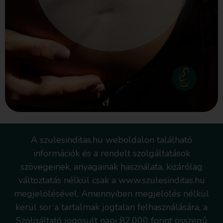
A szulesinditas.hu weboldalon található
információk és a rendelt szolgáltatások
szövegeinek, anyagainak használata, kizárólag
változtatás nélkül csak a www.szulesinditas.hu
megjelölésével. Amennyiben megjelölés nélkül
kerül sor a tartalmak jogtalan felhasználására, a
Szolgáltató jogosult napi 82.000 forint összegű