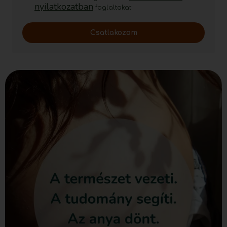
nyilatkozatban
foglaltakat.
Csatlakozom