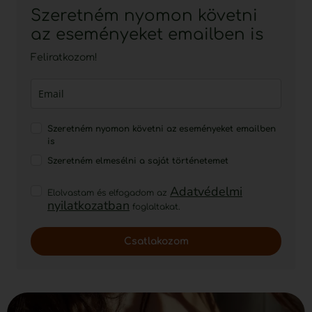
Szeretném nyomon követni
az eseményeket emailben is
Feliratkozom!
Szeretném nyomon követni az eseményeket emailben
is
Szeretném elmesélni a saját történetemet
Adatvédelmi
Elolvastam és elfogadom az
nyilatkozatban
foglaltakat.
Csatlakozom