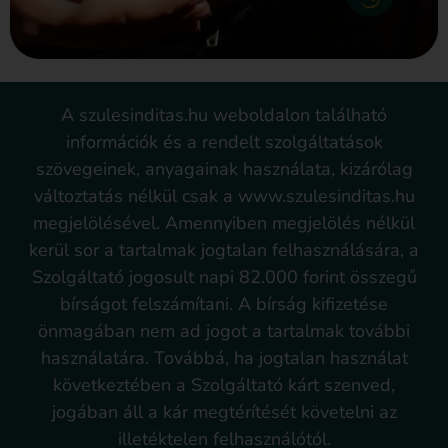
A szulesinditas.hu weboldalon található
információk és a rendelt szolgáltatások
szövegeinek, anyagainak használata, kizárólag
változtatás nélkül csak a www.szulesinditas.hu
megjelölésével. Amennyiben megjelölés nélkül
kerül sor a tartalmak jogtalan felhasználására, a
Szolgáltató jogosult napi 82.000 forint összegű
bírságot felszámítani. A bírság kifizetése
önmagában nem ad jogot a tartalmak további
használatára. Továbbá, ha jogtalan használat
következtében a Szolgáltató kárt szenved,
jogában áll a kár megtérítését követelni az
illetéktelen felhasználótól.