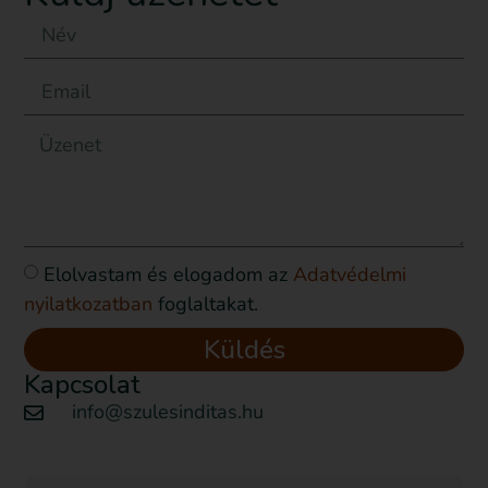
Elolvastam és elogadom az
Adatvédelmi
nyilatkozatban
foglaltakat.
Küldés
Kapcsolat
info@szulesinditas.hu