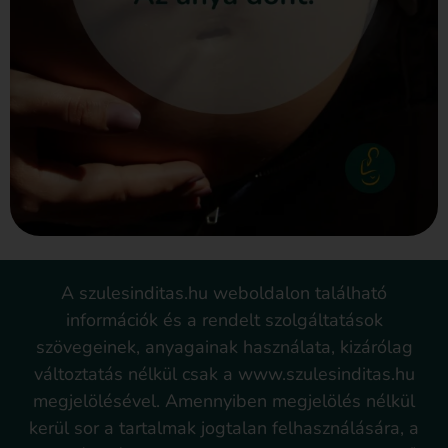
A szulesinditas.hu weboldalon található
információk és a rendelt szolgáltatások
szövegeinek, anyagainak használata, kizárólag
változtatás nélkül csak a www.szulesinditas.hu
megjelölésével. Amennyiben megjelölés nélkül
kerül sor a tartalmak jogtalan felhasználására, a