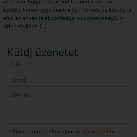
azon van, hogy a szülésindítás nem csak orvosi
kérdés, hanem jogi, érzelmi és információs kérdés is,
ahol az anyák tájékozottsága kulcsfontosságú. A
videó rávilágít […]
Küldj üzenetet
Elolvastam és elogadom az
Adatvédelmi