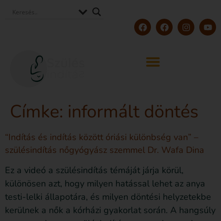
Címke:
informált döntés
“Indítás és indítás között óriási különbség van” –
szülésindítás nőgyógyász szemmel Dr. Wafa Dina
Ez a videó a szülésindítás témáját járja körül,
különösen azt, hogy milyen hatással lehet az anya
testi-lelki állapotára, és milyen döntési helyzetekbe
kerülnek a nők a kórházi gyakorlat során. A hangsúly