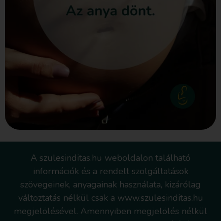
A szulesinditas.hu weboldalon található
információk és a rendelt szolgáltatások
szövegeinek, anyagainak használata, kizárólag
változtatás nélkül csak a www.szulesinditas.hu
megjelölésével. Amennyiben megjelölés nélkül