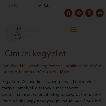
Címke:
kegyelet
Szülésindítás veszteség esetén – amikor nem az élet
ünnepe, hanem a búcsú ideje jön el
Figyelem: A következő szöveg olyan helyzeteket
tárgyal, amelyek eltérnek a megszokott
szülésindítástól és érzelmileg felkavaróak lehetnek,
mert a baba vagy az anya egészségét veszélyeztető