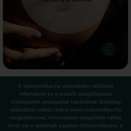
A szulesinditas.hu weboldalon található
információk és a rendelt szolgáltatások
szövegeinek, anyagainak használata, kizárólag
változtatás nélkül csak a www.szulesinditas.hu
megjelölésével. Amennyiben megjelölés nélkül
kerül sor a tartalmak jogtalan felhasználására, a