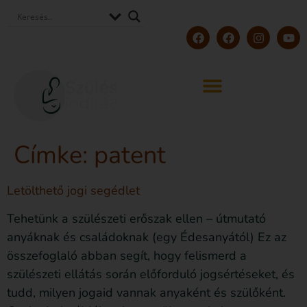
Címke:
patent
Letölthető jogi segédlet
Tehetünk a szülészeti erőszak ellen – útmutató
anyáknak és családoknak (egy Édesanyától) Ez az
összefoglaló abban segít, hogy felismerd a
szülészeti ellátás során előforduló jogsértéseket, és
tudd, milyen jogaid vannak anyaként és szülőként.