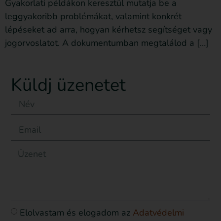
Gyakorlati példákon keresztül mutatja be a
leggyakoribb problémákat, valamint konkrét
lépéseket ad arra, hogyan kérhetsz segítséget vagy
jogorvoslatot. A dokumentumban megtalálod a […]
Küldj üzenetet
Elolvastam és elogadom az
Adatvédelmi