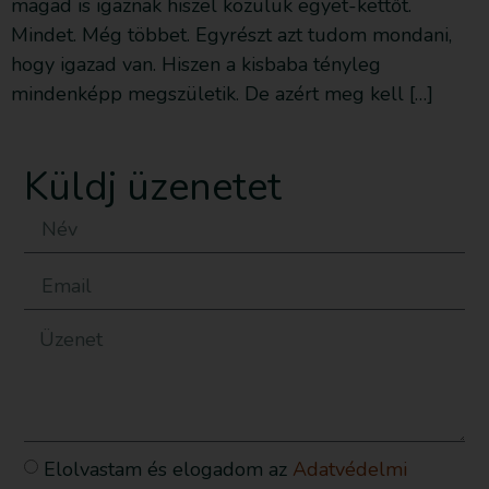
magad is igaznak hiszel közülük egyet-kettőt.
Mindet. Még többet. Egyrészt azt tudom mondani,
hogy igazad van. Hiszen a kisbaba tényleg
mindenképp megszületik. De azért meg kell […]
Küldj üzenetet
Elolvastam és elogadom az
Adatvédelmi