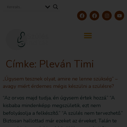
Címke:
Pleván Timi
„Úgysem tesznek olyat, amire ne lenne szükség” –
avagy miért érdemes mégis készülni a szülésre?
“Az orvos majd tudja, én úgysem értek hozzá.” “A
kisbaba mindenképp megszületik, ezt nem
befolyásolja a felkészítő.” “A szülés nem tervezhető.”
Biztosan hallottad már ezeket az érveket. Talán te