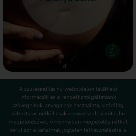
A szulesinditas.hu weboldalon található
információk és a rendelt szolgáltatások
szövegeinek, anyagainak használata, kizárólag
változtatás nélkül csak a www.szulesinditas.hu
megjelölésével. Amennyiben megjelölés nélkül
kerül sor a tartalmak jogtalan felhasználására, a