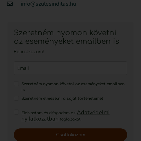
info@szulesinditas.hu
Szeretném nyomon követni
az eseményeket emailben is
Feliratkozom!
Szeretném nyomon követni az eseményeket emailben
is
Szeretném elmesélni a saját történetemet
Adatvédelmi
Elolvastam és elfogadom az
nyilatkozatban
foglaltakat.
Csatlakozom