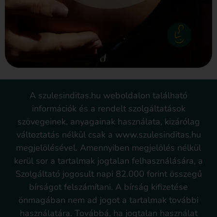
A szulesinditas.hu weboldalon található
információk és a rendelt szolgáltatások
szövegeinek, anyagainak használata, kizárólag
változtatás nélkül csak a www.szulesinditas.hu
megjelölésével. Amennyiben megjelölés nélkül
kerül sor a tartalmak jogtalan felhasználására, a
Szolgáltató jogosult napi 82.000 forint összegű
bírságot felszámítani. A bírság kifizetése
önmagában nem ad jogot a tartalmak további
használatára. Továbbá, ha jogtalan használat