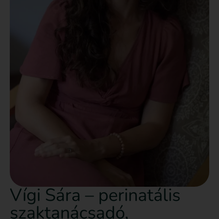
Vígi Sára – perinatális
szaktanácsadó,