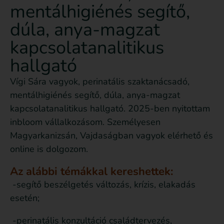
mentálhigiénés segítő,
dúla, anya-magzat
kapcsolatanalitikus
hallgató
Vígi Sára vagyok, perinatális szaktanácsadó,
mentálhigiénés segítő, dúla, anya-magzat
kapcsolatanalitikus hallgató. 2025-ben nyitottam
inbloom vállalkozásom. Személyesen
Magyarkanizsán, Vajdaságban vagyok elérhető és
online is dolgozom.
Az alábbi témákkal kereshettek:
-segítő beszélgetés változás, krízis, elakadás
esetén;
-perinatális konzultáció családtervezés,