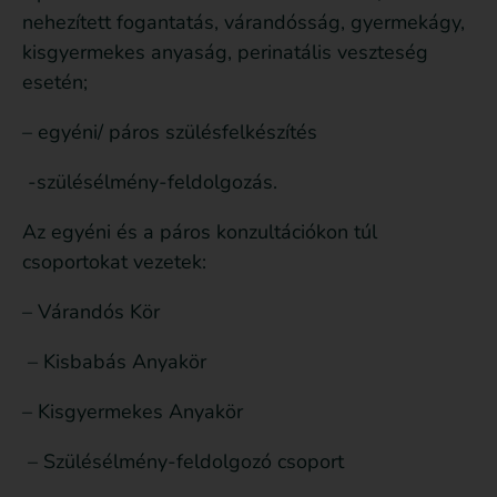
nehezített fogantatás, várandósság, gyermekágy,
kisgyermekes anyaság, perinatális veszteség
esetén;
– egyéni/ páros szülésfelkészítés
-szülésélmény-feldolgozás.
Az egyéni és a páros konzultációkon túl
csoportokat vezetek:
– Várandós Kör
– Kisbabás Anyakör
– Kisgyermekes Anyakör
– Szülésélmény-feldolgozó csoport