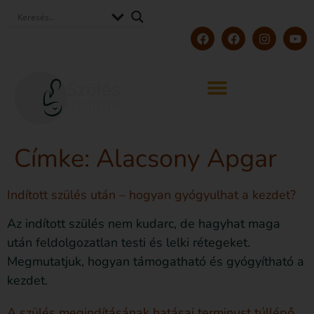
Címke:
Alacsony Apgar
Indított szülés után – hogyan gyógyulhat a kezdet?
Az indított szülés nem kudarc, de hagyhat maga
után feldolgozatlan testi és lelki rétegeket.
Megmutatjuk, hogyan támogatható és gyógyítható a
kezdet.
A szülés megindításának hatásai terminust túllépő