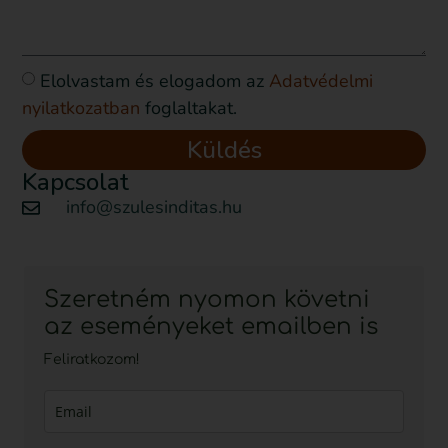
Elolvastam és elogadom az
Adatvédelmi
nyilatkozatban
foglaltakat.
Küldés
Kapcsolat
info@szulesinditas.hu
Szeretném nyomon követni
az eseményeket emailben is
Feliratkozom!