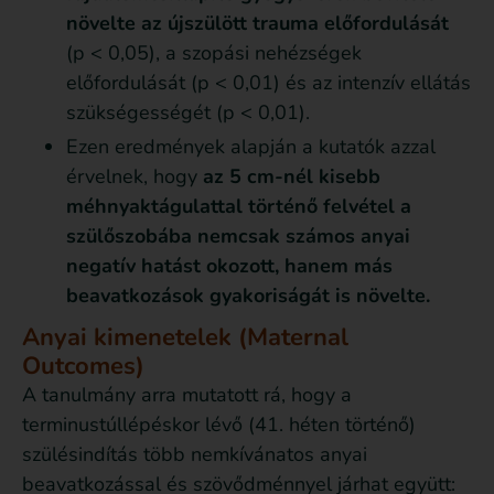
növelte az újszülött trauma előfordulását
(p < 0,05), a szopási nehézségek
előfordulását (p < 0,01) és az intenzív ellátás
szükségességét (p < 0,01).
Ezen eredmények alapján a kutatók azzal
érvelnek, hogy
az 5 cm-nél kisebb
méhnyaktágulattal történő felvétel a
szülőszobába nemcsak számos anyai
negatív hatást okozott, hanem más
beavatkozások gyakoriságát is növelte.
Anyai kimenetelek (Maternal
Outcomes)
A tanulmány arra mutatott rá, hogy a
terminustúllépéskor lévő (41. héten történő)
szülésindítás több nemkívánatos anyai
beavatkozással és szövődménnyel járhat együtt: