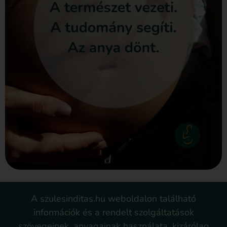
A szulesinditas.hu weboldalon található
információk és a rendelt szolgáltatások
szövegeinek, anyagainak használata, kizárólag