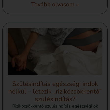
Tovább olvasom »
Szülésindítás egészségi indok
nélkül – létezik „rizikócsökkentő”
szülésindítás?
Rizikócsökkentő szülésindítás egészségi ok