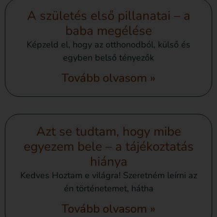
A születés első pillanatai – a
baba megélése
Képzeld el, hogy az otthonodból, külső és
egyben belső tényezők
Tovább olvasom »
Azt se tudtam, hogy mibe
egyezem bele – a tájékoztatás
hiánya
Kedves Hoztam e világra! Szeretném leírni az
én történetemet, hátha
Tovább olvasom »