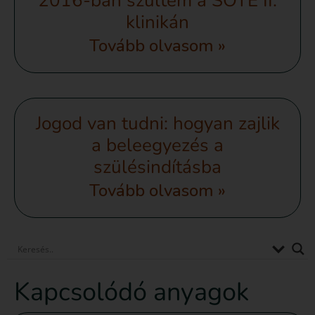
2016-ban szültem a SOTE II.
klinikán
Tovább olvasom »
Jogod van tudni: hogyan zajlik
a beleegyezés a
szülésindításba
Tovább olvasom »
Kapcsolódó anyagok