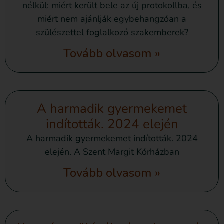
nélkül: miért került bele az új protokollba, és
miért nem ajánlják egybehangzóan a
szülészettel foglalkozó szakemberek?
Tovább olvasom »
A harmadik gyermekemet
indították. 2024 elején
A harmadik gyermekemet indították. 2024
elején. A Szent Margit Kórházban
Tovább olvasom »