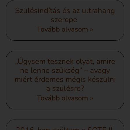
Szülésindítás és az ultrahang
szerepe
Tovább olvasom »
„Úgysem tesznek olyat, amire
ne lenne szükség” – avagy
miért érdemes mégis készülni
a szülésre?
Tovább olvasom »