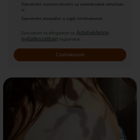
Szeretném nyomon követni az eseményeket emailben
is
Szeretném elmesélni a saját történetemet
Adatvédelmi
Elolvastam és elfogadom az
nyilatkozatban
foglaltakat.
Csatlakozom