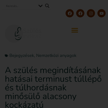
Bejegyzések
,
Nemzetközi anyagok
A szülés megindításának
hatásai terminust túllépő
és túlhordásnak
minősülő alacsony
kockázatú