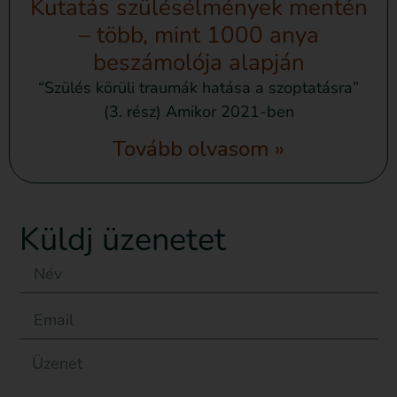
Kutatás szülésélmények mentén
– több, mint 1000 anya
beszámolója alapján
“Szülés körüli traumák hatása a szoptatásra”
(3. rész) Amikor 2021-ben
Tovább olvasom »
Küldj üzenetet