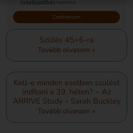
nyilatkozatban
foglaltakat.
Csatlakozom
Szülés 45+6-ra
Tovább olvasom »
Kell-e minden esetben szülést
indítani a 39. héten? ~ Az
ARRIVE Study – Sarah Buckley
Tovább olvasom »