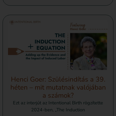
Henci Goer: Szülésindítás a 39.
héten – mit mutatnak valójában
a számok?
Ezt az interjút az Intentional Birth rögzítette
2024-ben, „The Induction