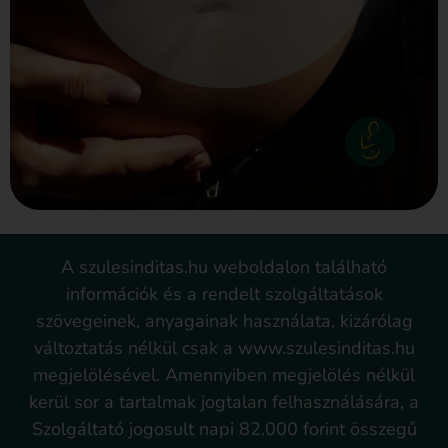
A szulesinditas.hu weboldalon található
információk és a rendelt szolgáltatások
szövegeinek, anyagainak használata, kizárólag
változtatás nélkül csak a www.szulesinditas.hu
megjelölésével. Amennyiben megjelölés nélkül
kerül sor a tartalmak jogtalan felhasználására, a
Szolgáltató jogosult napi 82.000 forint összegű