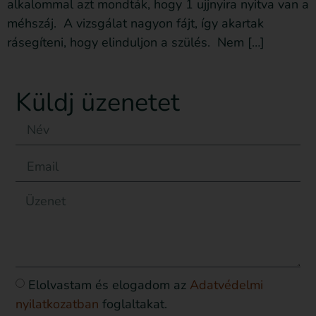
alkalommal azt mondták, hogy 1 ujjnyira nyitva van a
méhszáj. A vizsgálat nagyon fájt, így akartak
rásegíteni, hogy elinduljon a szülés. Nem […]
Küldj üzenetet
Elolvastam és elogadom az
Adatvédelmi
nyilatkozatban
foglaltakat.