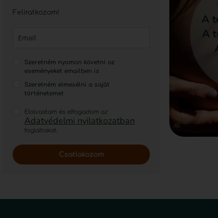
Feliratkozom!
Szeretném nyomon követni az
eseményeket emailben is
Szeretném elmesélni a saját
történetemet
Elolvastam és elfogadom az
Adatvédelmi nyilatkozatban
foglaltakat.
Csatlakozom