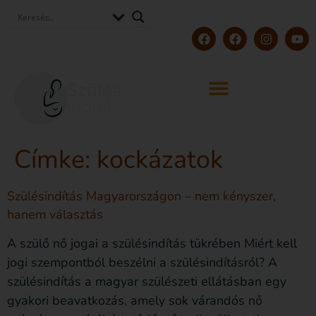
Címke:
kockázatok
Szülésindítás Magyarországon – nem kényszer,
hanem választás
A szülő nő jogai a szülésindítás tükrében Miért kell
jogi szempontból beszélni a szülésindításról? A
szülésindítás a magyar szülészeti ellátásban egy
gyakori beavatkozás, amely sok várandós nő