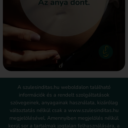
A szulesinditas.hu weboldalon található
információk és a rendelt szolgáltatások
szövegeinek, anyagainak használata, kizárólag
változtatás nélkül csak a www.szulesinditas.hu
megjelölésével. Amennyiben megjelölés nélkül
kerül sor a tartalmak jogtalan felhasználására, a