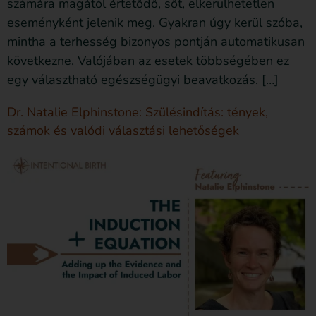
számára magától értetődő, sőt, elkerülhetetlen
eseményként jelenik meg. Gyakran úgy kerül szóba,
mintha a terhesség bizonyos pontján automatikusan
következne. Valójában az esetek többségében ez
egy választható egészségügyi beavatkozás. […]
Dr. Natalie Elphinstone: Szülésindítás: tények,
számok és valódi választási lehetőségek