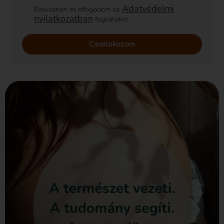
Adatvédelmi
Elolvastam és elfogadom az
nyilatkozatban
foglaltakat.
Csatlakozom