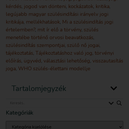
kérdés
,
jogod van dönteni
,
kockázatok
,
kritika
,
legújabb magyar szülésindítási irányelv jogi
kritikája
,
mellékhatások
,
Mi a szülésindítás jogi
értelemben?
,
mit ír elő a törvény
,
szülés
menetébe történő orvosi beavatkozás
,
szülésindítás szempontjai
,
szülő nő jogai
,
tájékoztatás
,
Tájékoztatáshoz való jog
,
törvényi
előírás
,
ügyvéd
,
választási lehetőség
,
visszautasítás
joga
,
WHO szülés-élettani modellje
Tartalomjegyzék
Kategóriák