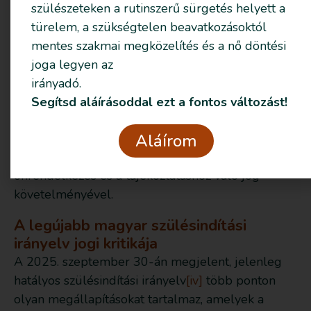
megindulását támogatni kell.
szülészeteken a rutinszerű sürgetés helyett a
türelem, a szükségtelen beavatkozásoktól
A modell alapelvei:
mentes szakmai megközelítés és a nő döntési
a beavatkozások szükségességének egyedi
joga legyen az
mérlegelése,
irányadó.
a legkisebb szükséges beavatkozás elve,
Segítsd aláírásoddal ezt a fontos változást!
a nő autonómiájának tiszteletben tartása.
[iii]
A WHO elvei összhangban állnak a magyar
Aláírom
egészségügyi jog alapelveivel, különösen az
önrendelkezés és a tájékoztatáshoz való jog
követelményével.
A legújabb magyar szülésindítási
irányelv jogi kritikája
A 2025. szeptember 30-án megjelent, jelenleg
hatályos szülésindítási irányelv
[iv]
több ponton
olyan megállapításokat tartalmaz, amelyek a