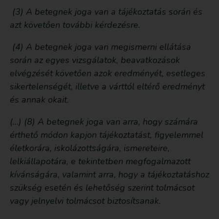
(3) A betegnek joga van a tájékoztatás során és
azt követően további kérdezésre.
(4) A betegnek joga van megismerni ellátása
során az egyes vizsgálatok, beavatkozások
elvégzését követően azok eredményét, esetleges
sikertelenségét, illetve a várttól eltérő eredményt
és annak okait.
(…) (8) A betegnek joga van arra, hogy számára
érthető módon kapjon tájékoztatást, figyelemmel
életkorára, iskolázottságára, ismereteire,
lelkiállapotára, e tekintetben megfogalmazott
kívánságára, valamint arra, hogy a tájékoztatáshoz
szükség esetén és lehetőség szerint tolmácsot
vagy jelnyelvi tolmácsot biztosítsanak.