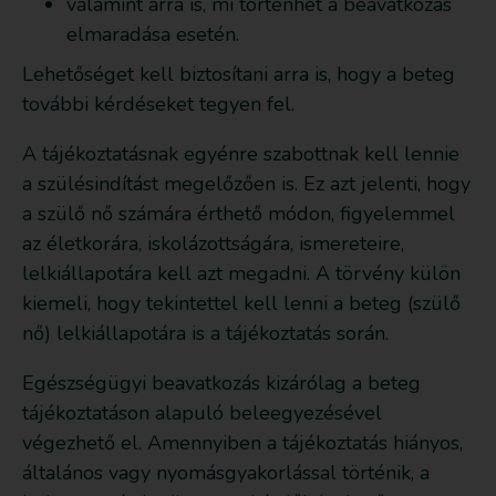
valamint arra is, mi történhet a beavatkozás
elmaradása esetén.
Lehetőséget kell biztosítani arra is, hogy a beteg
további kérdéseket tegyen fel.
A tájékoztatásnak egyénre szabottnak kell lennie
a szülésindítást megelőzően is. Ez azt jelenti, hogy
a szülő nő számára érthető módon, figyelemmel
az életkorára, iskolázottságára, ismereteire,
lelkiállapotára kell azt megadni. A törvény külön
kiemeli, hogy tekintettel kell lenni a beteg (szülő
nő) lelkiállapotára is a tájékoztatás során.
Egészségügyi beavatkozás kizárólag a beteg
tájékoztatáson alapuló beleegyezésével
végezhető el. Amennyiben a tájékoztatás hiányos,
általános vagy nyomásgyakorlással történik, a