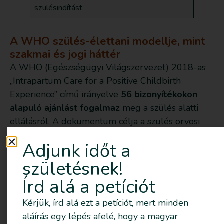
szülésindítást.
A WHO szülés-élettani modellje, mint
szakmai és jogi háttér
A WHO (Egészségügyi Világszervezet) 2018-as
„Intrapartum Care for a Positive Childbirth
Experience” című irányelve
56 bizonyítékokon
alapuló ajánlást fogalmaz
meg a szülés alatti
ellátásról. A dokumentum célja a szülés orvosi
túlmedikalizáltságának csökkentése és a
Adjunk időt a
kismamák méltóságának, döntési szabadságának
előtérbe helyezése.
[ii]
születésnek!
Írd alá a petíciót
A WHO szülés-élettani modellje a szülést
alapvetően egészséges, élettani folyamatként
Kérjük, írd alá ezt a petíciót, mert minden
határozza meg, amelynek természetes
aláírás egy lépés afelé, hogy a magyar