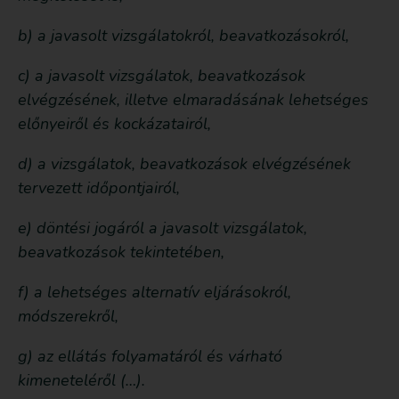
b) a javasolt vizsgálatokról, beavatkozásokról,
c) a javasolt vizsgálatok, beavatkozások
elvégzésének, illetve elmaradásának lehetséges
előnyeiről és kockázatairól,
d) a vizsgálatok, beavatkozások elvégzésének
tervezett időpontjairól,
e) döntési jogáról a javasolt vizsgálatok,
beavatkozások tekintetében,
f) a lehetséges alternatív eljárásokról,
módszerekről,
g) az ellátás folyamatáról és várható
kimeneteléről (…).