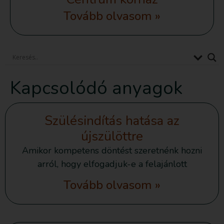
Tovább olvasom »
Kapcsolódó anyagok
Szülésindítás hatása az
újszülöttre
Amikor kompetens döntést szeretnénk hozni
arról, hogy elfogadjuk-e a felajánlott
Tovább olvasom »