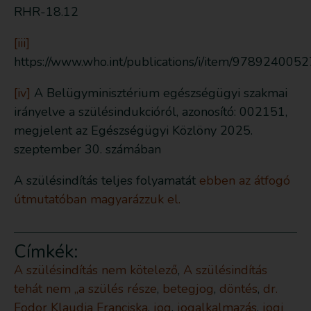
RHR-18.12
[iii]
https://www.who.int/publications/i/item/978924005
[iv]
A Belügyminisztérium egészségügyi szakmai
irányelve a szülésindukcióról, azonosító: 002151,
megjelent az Egészségügyi Közlöny 2025.
szeptember 30. számában
A szülésindítás teljes folyamatát
ebben az átfogó
útmutatóban magyarázzuk el.
Címkék:
A szülésindítás nem kötelező
,
A szülésindítás
tehát nem „a szülés része
,
betegjog
,
döntés
,
dr.
Fodor Klaudia Franciska
,
jog
,
jogalkalmazás
,
jogi