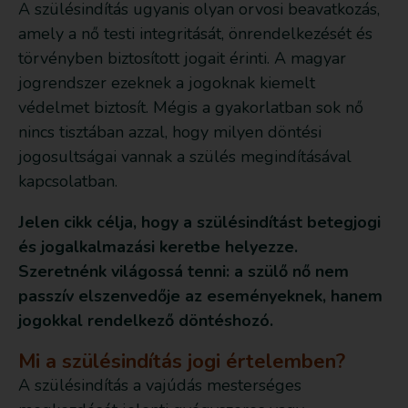
A szülésindítás ugyanis olyan orvosi beavatkozás,
amely a nő testi integritását, önrendelkezését és
törvényben biztosított jogait érinti. A magyar
jogrendszer ezeknek a jogoknak kiemelt
védelmet biztosít. Mégis a gyakorlatban sok nő
nincs tisztában azzal, hogy milyen döntési
jogosultságai vannak a szülés megindításával
kapcsolatban.
Jelen cikk célja, hogy a szülésindítást betegjogi
és jogalkalmazási keretbe helyezze.
Szeretnénk világossá tenni: a szülő nő nem
passzív elszenvedője az eseményeknek, hanem
jogokkal rendelkező döntéshozó.
Mi a szülésindítás jogi értelemben?
A szülésindítás a vajúdás mesterséges