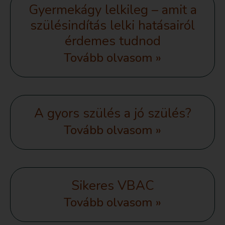
Gyermekágy lelkileg – amit a
szülésindítás lelki hatásairól
érdemes tudnod
Tovább olvasom »
A gyors szülés a jó szülés?
Tovább olvasom »
Sikeres VBAC
Tovább olvasom »