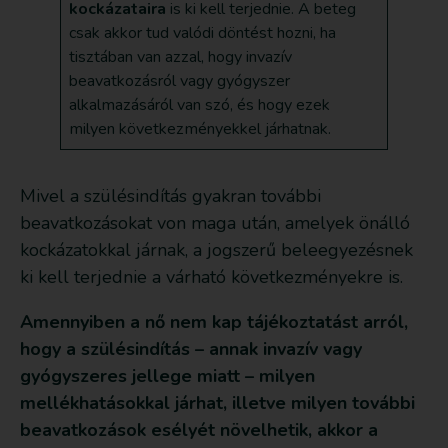
kockázataira
is ki kell terjednie. A beteg
csak akkor tud valódi döntést hozni, ha
tisztában van azzal, hogy invazív
beavatkozásról vagy gyógyszer
alkalmazásáról van szó, és hogy ezek
milyen következményekkel járhatnak.
Mivel a szülésindítás gyakran további
beavatkozásokat von maga után, amelyek önálló
kockázatokkal járnak, a jogszerű beleegyezésnek
ki kell terjednie a várható következményekre is.
Amennyiben a nő nem kap tájékoztatást arról,
hogy a szülésindítás – annak invazív vagy
gyógyszeres jellege miatt – milyen
mellékhatásokkal járhat, illetve milyen további
beavatkozások esélyét növelhetik, akkor a