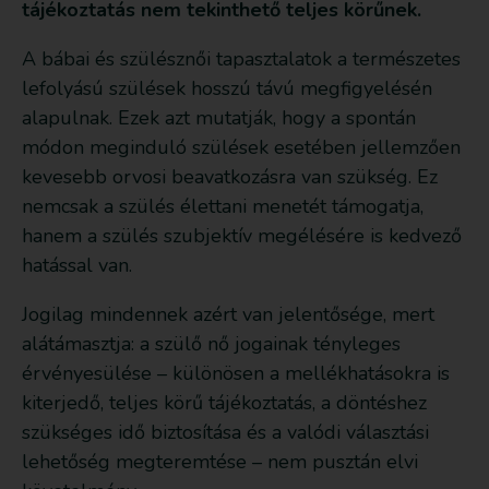
tájékoztatás nem tekinthető teljes körűnek.
A bábai és szülésznői tapasztalatok a természetes
lefolyású szülések hosszú távú megfigyelésén
alapulnak. Ezek azt mutatják, hogy a spontán
módon meginduló szülések esetében jellemzően
kevesebb orvosi beavatkozásra van szükség. Ez
nemcsak a szülés élettani menetét támogatja,
hanem a szülés szubjektív megélésére is kedvező
hatással van.
Jogilag mindennek azért van jelentősége, mert
alátámasztja: a szülő nő jogainak tényleges
érvényesülése – különösen a mellékhatásokra is
kiterjedő, teljes körű tájékoztatás, a döntéshez
szükséges idő biztosítása és a valódi választási
lehetőség megteremtése – nem pusztán elvi