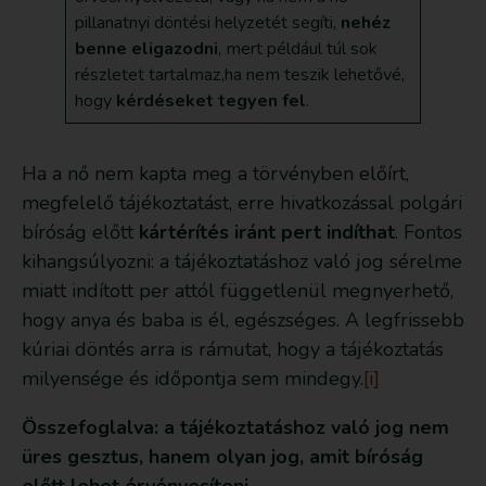
pillanatnyi döntési helyzetét segíti,
nehéz
benne eligazodni
, mert például túl sok
részletet tartalmaz,ha nem teszik lehetővé,
hogy
kérdéseket tegyen fel
.
Ha a nő nem kapta meg a törvényben előírt,
megfelelő tájékoztatást, erre hivatkozással polgári
bíróság előtt
kártérítés iránt pert indíthat
. Fontos
kihangsúlyozni: a tájékoztatáshoz való jog sérelme
miatt indított per attól függetlenül megnyerhető,
hogy anya és baba is él, egészséges. A legfrissebb
kúriai döntés arra is rámutat, hogy a tájékoztatás
milyensége és időpontja sem mindegy.
[i]
Összefoglalva: a tájékoztatáshoz való jog nem
üres gesztus, hanem olyan jog, amit bíróság