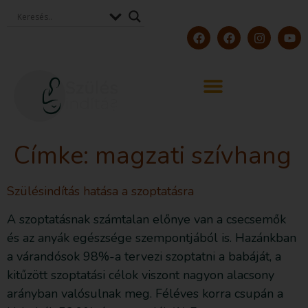
Címke:
magzati szívhang
Szülésindítás hatása a szoptatásra
A szoptatásnak számtalan előnye van a csecsemők
és az anyák egészsége szempontjából is. Hazánkban
a várandósok 98%-a tervezi szoptatni a babáját, a
kitűzött szoptatási célok viszont nagyon alacsony
arányban valósulnak meg. Féléves korra csupán a