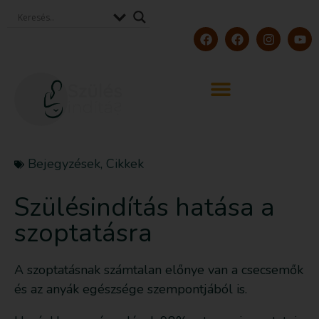
Bejegyzések
,
Cikkek
Szülésindítás hatása a
szoptatásra
A szoptatásnak számtalan előnye van a csecsemők
és az anyák egészsége szempontjából is.