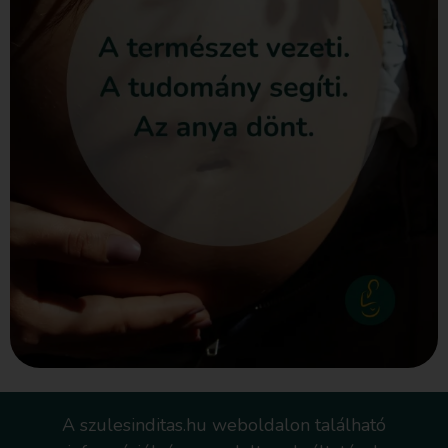
A szulesinditas.hu weboldalon található