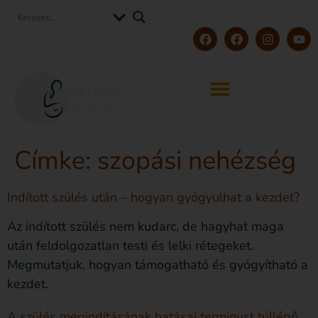
Címke:
szopási nehézség
Indított szülés után – hogyan gyógyulhat a kezdet?
Az indított szülés nem kudarc, de hagyhat maga
után feldolgozatlan testi és lelki rétegeket.
Megmutatjuk, hogyan támogatható és gyógyítható a
kezdet.
A szülés megindításának hatásai terminust túllépő