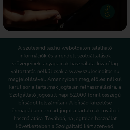
A szulesinditas.hu weboldalon található
információk és a rendelt szolgáltatások
szövegeinek, anyagainak használata, kizárólag
változtatás nélkül csak a www.szulesinditas.hu
megjelölésével. Amennyiben megjelölés nélkül
kerül sor a tartalmak jogtalan felhasználására, a
Szolgáltató jogosult napi 82.000 forint összegű
bírságot felszámítani. A bírság kifizetése
önmagában nem ad jogot a tartalmak további
használatára. Továbbá, ha jogtalan használat
következtében a Szolgáltató kárt szenved,