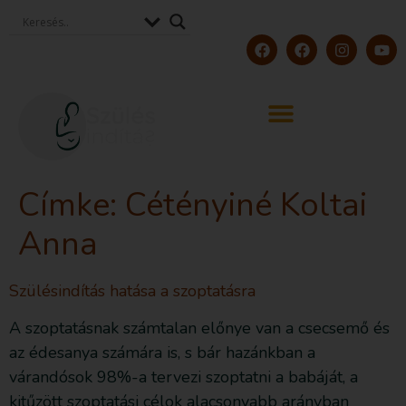
Címke:
Cétényiné Koltai
Anna
Szülésindítás hatása a szoptatásra
A szoptatásnak számtalan előnye van a csecsemő és
az édesanya számára is, s bár hazánkban a
várandósok 98%-a tervezi szoptatni a babáját, a
kitűzött szoptatási célok alacsonyabb arányban