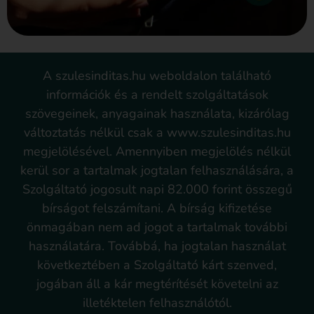
A szulesinditas.hu weboldalon található
információk és a rendelt szolgáltatások
szövegeinek, anyagainak használata, kizárólag
változtatás nélkül csak a www.szulesinditas.hu
megjelölésével. Amennyiben megjelölés nélkül
kerül sor a tartalmak jogtalan felhasználására, a
Szolgáltató jogosult napi 82.000 forint összegű
bírságot felszámítani. A bírság kifizetése
önmagában nem ad jogot a tartalmak további
használatára. Továbbá, ha jogtalan használat
következtében a Szolgáltató kárt szenved,
jogában áll a kár megtérítését követelni az
illetéktelen felhasználótól.