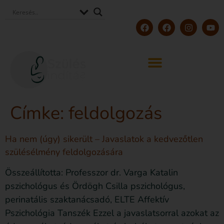
Címke:
feldolgozás
Ha nem (úgy) sikerült – Javaslatok a kedvezőtlen
szülésélmény feldolgozására
Összeállította: Professzor dr. Varga Katalin
pszichológus és Ördögh Csilla pszichológus,
perinatális szaktanácsadó, ELTE Affektív
Pszichológia Tanszék Ezzel a javaslatsorral azokat az