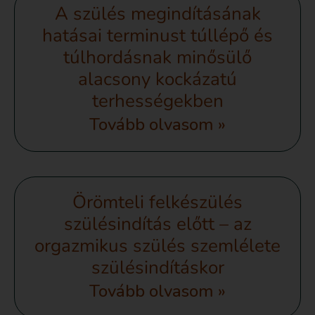
A szülés megindításának
hatásai terminust túllépő és
túlhordásnak minősülő
alacsony kockázatú
terhességekben
Tovább olvasom »
Örömteli felkészülés
szülésindítás előtt – az
orgazmikus szülés szemlélete
szülésindításkor
Tovább olvasom »