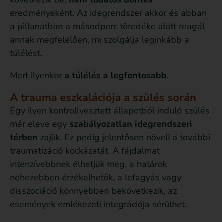
eredményeként. Az idegrendszer akkor és abban
a pillanatban a másodperc töredéke alatt reagál
annak megfelelően, mi szolgálja leginkább a
túlélést.
Mert ilyenkor
a túlélés a legfontosabb
.
A trauma eszkalációja a szülés során
Egy ilyen kontrollvesztett állapotból induló szülés
már eleve egy
szabályozatlan idegrendszeri
térben
zajlik. Ez pedig jelentősen növeli a további
traumatizáció kockázatát. A fájdalmat
intenzívebbnek élhetjük meg, a határok
nehezebben érzékelhetők, a lefagyás vagy
disszociáció könnyebben bekövetkezik, az
események emlékezeti integrációja sérülhet.