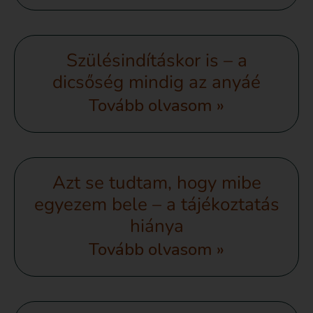
Szülésindításkor is – a
dicsőség mindig az anyáé
Tovább olvasom »
Azt se tudtam, hogy mibe
egyezem bele – a tájékoztatás
hiánya
Tovább olvasom »