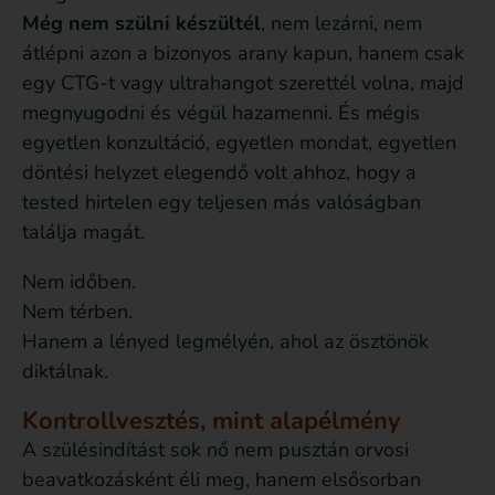
Még nem szülni készültél
, nem lezárni, nem
átlépni azon a bizonyos arany kapun, hanem csak
egy CTG-t vagy ultrahangot szerettél volna, majd
megnyugodni és végül hazamenni. És mégis
egyetlen konzultáció, egyetlen mondat, egyetlen
döntési helyzet elegendő volt ahhoz, hogy a
tested hirtelen egy teljesen más valóságban
találja magát.
Nem időben.
Nem térben.
Hanem a lényed legmélyén, ahol az ösztönök
diktálnak.
Kontrollvesztés, mint alapélmény
A szülésindítást sok nő nem pusztán orvosi
beavatkozásként éli meg, hanem elsősorban