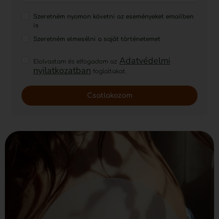
Szeretném nyomon követni az eseményeket emailben
is
Szeretném elmesélni a saját történetemet
Adatvédelmi
Elolvastam és elfogadom az
nyilatkozatban
foglaltakat.
Csatlakozom