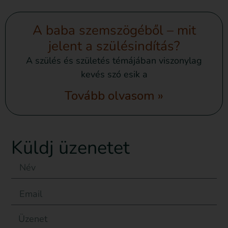
A baba szemszögéből – mit
jelent a szülésindítás?
A szülés és születés témájában viszonylag
kevés szó esik a
Tovább olvasom »
Küldj üzenetet