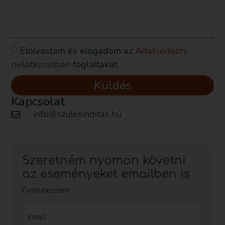
Elolvastam és elogadom az
Adatvédelmi
nyilatkozatban
foglaltakat.
Küldés
Kapcsolat
info@szulesinditas.hu
Szeretném nyomon követni
az eseményeket emailben is
Feliratkozom!