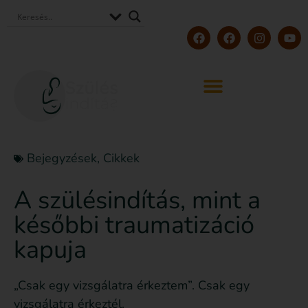
Bejegyzések
,
Cikkek
A szülésindítás, mint a
későbbi traumatizáció
kapuja
„Csak egy vizsgálatra érkeztem”. Csak egy
vizsgálatra érkeztél.