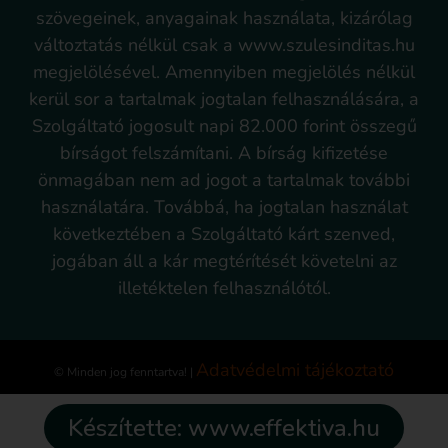
szövegeinek, anyagainak használata, kizárólag
változtatás nélkül csak a www.szulesinditas.hu
megjelölésével. Amennyiben megjelölés nélkül
kerül sor a tartalmak jogtalan felhasználására, a
Szolgáltató jogosult napi 82.000 forint összegű
bírságot felszámítani. A bírság kifizetése
önmagában nem ad jogot a tartalmak további
használatára. Továbbá, ha jogtalan használat
következtében a Szolgáltató kárt szenved,
jogában áll a kár megtérítését követelni az
illetéktelen felhasználótól.
Adatvédelmi tájékoztató
© Minden jog fenntartva! |
Készítette: www.effektiva.hu