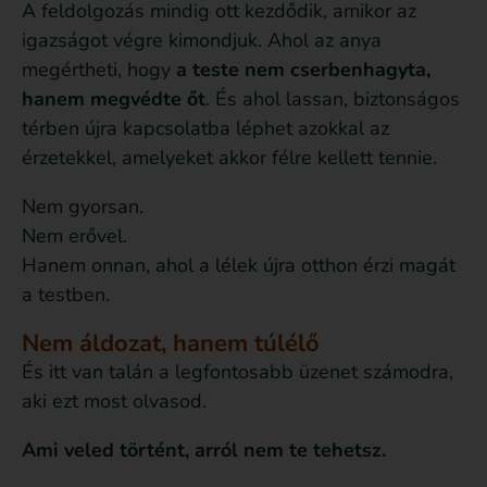
A feldolgozás mindig ott kezdődik, amikor az
igazságot végre kimondjuk. Ahol az anya
megértheti, hogy
a teste nem cserbenhagyta,
hanem megvédte őt
. És ahol lassan, biztonságos
térben újra kapcsolatba léphet azokkal az
érzetekkel, amelyeket akkor félre kellett tennie.
Nem gyorsan.
Nem erővel.
Hanem onnan, ahol a lélek újra otthon érzi magát
a testben.
Nem áldozat, hanem túlélő
És itt van talán a legfontosabb üzenet számodra,
aki ezt most olvasod.
Ami veled történt, arról nem te tehetsz.