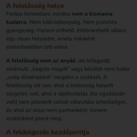
A felelősség helye
Fontos kimondani: mindez
nem a kismama
kudarca
. Nem túlérzékenység. Nem pszichés
gyengeség. Hanem érthető, értelmezhető válasz
egy olyan helyzetre, amely másként
elviselhetetlen lett volna.
A felelősség nem az anyáé
, aki lefagyott,
elnémult, „hagyta magát” vagy később nem tudta
„szép élményként” megélni a szülését. A
felelősség ott van, ahol a biztonság helyett
sürgetés volt, ahol a tájékoztatás (ha egyáltalán
volt) nem jelentett valódi választási lehetőséget,
és ahol az anya nem partnerként, hanem
eszközként jelent meg.
A feldolgozás kezdőpontja