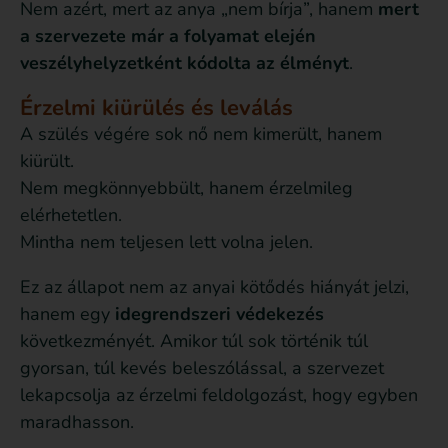
Nem azért, mert az anya „nem bírja”, hanem
mert
a szervezete már a folyamat elején
veszélyhelyzetként kódolta az élményt
.
Érzelmi kiürülés és leválás
A szülés végére sok nő nem kimerült, hanem
kiürült.
Nem megkönnyebbült, hanem érzelmileg
elérhetetlen.
Mintha nem teljesen lett volna jelen.
Ez az állapot nem az anyai kötődés hiányát jelzi,
hanem egy
idegrendszeri védekezés
következményét. Amikor túl sok történik túl
gyorsan, túl kevés beleszólással, a szervezet
lekapcsolja az érzelmi feldolgozást, hogy egyben
maradhasson.