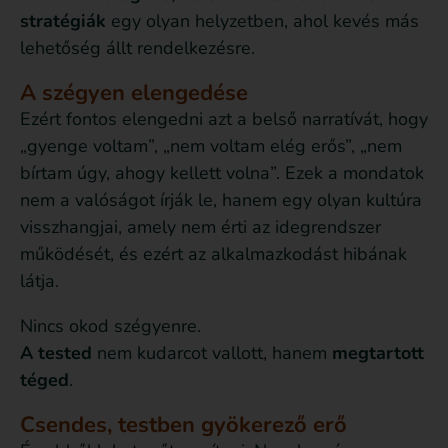
stratégiák
egy olyan helyzetben, ahol kevés más
lehetőség állt rendelkezésre.
A szégyen elengedése
Ezért fontos elengedni azt a belső narratívát, hogy
„gyenge voltam”, „nem voltam elég erős”, „nem
bírtam úgy, ahogy kellett volna”. Ezek a mondatok
nem a valóságot írják le, hanem egy olyan kultúra
visszhangjai, amely nem érti az idegrendszer
működését, és ezért az alkalmazkodást hibának
látja.
Nincs okod szégyenre.
A tested
nem kudarcot vallott, hanem
megtartott
téged
.
Csendes, testben gyökerező erő