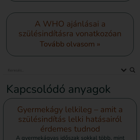
A WHO ajánlásai a
szülésindításra vonatkozóan
Tovább olvasom »
Kapcsolódó anyagok
Gyermekágy lelkileg – amit a
szülésindítás lelki hatásairól
érdemes tudnod
A gyermekágyas időszak sokkal több, mint