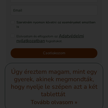
Szeretném nyomon követni az eseményeket emailben
is
Adatvédelmi
Elolvastam és elfogadom az
nyilatkozatban
foglaltakat.
Csatlakozom
Úgy éreztem magam, mint egy
gyerek, akinek megmondták,
hogy nyelje le szépen azt a két
tablettát
Tovább olvasom »