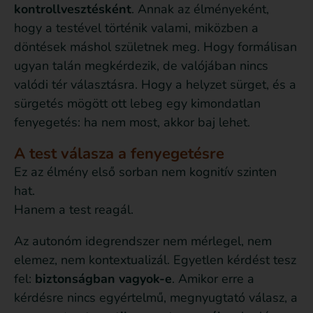
kontrollvesztésként
. Annak az élményeként,
hogy a testével történik valami, miközben a
döntések máshol születnek meg. Hogy formálisan
ugyan talán megkérdezik, de valójában nincs
valódi tér választásra. Hogy a helyzet sürget, és a
sürgetés mögött ott lebeg egy kimondatlan
fenyegetés: ha nem most, akkor baj lehet.
A test válasza a fenyegetésre
Ez az élmény első sorban nem kognitív szinten
hat.
Hanem a test reagál.
Az autonóm idegrendszer nem mérlegel, nem
elemez, nem kontextualizál. Egyetlen kérdést tesz
fel:
biztonságban vagyok-e
. Amikor erre a
kérdésre nincs egyértelmű, megnyugtató válasz, a