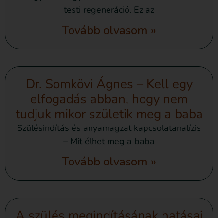
testi regeneráció. Ez az
Tovább olvasom »
Dr. Somkövi Ágnes – Kell egy
elfogadás abban, hogy nem
tudjuk mikor születik meg a baba
Szülésindítás és anyamagzat kapcsolatanalízis
– Mit élhet meg a baba
Tovább olvasom »
A szülés megindításának hatásai