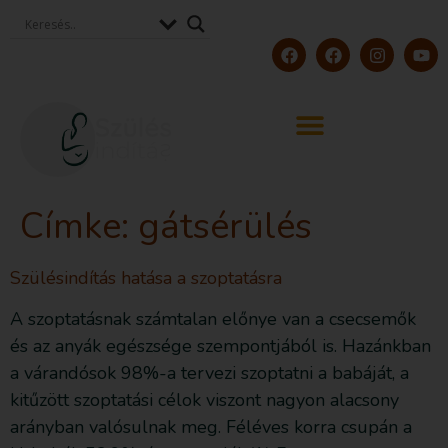
Címke:
gátsérülés
Szülésindítás hatása a szoptatásra
A szoptatásnak számtalan előnye van a csecsemők
és az anyák egészsége szempontjából is. Hazánkban
a várandósok 98%-a tervezi szoptatni a babáját, a
kitűzött szoptatási célok viszont nagyon alacsony
arányban valósulnak meg. Féléves korra csupán a