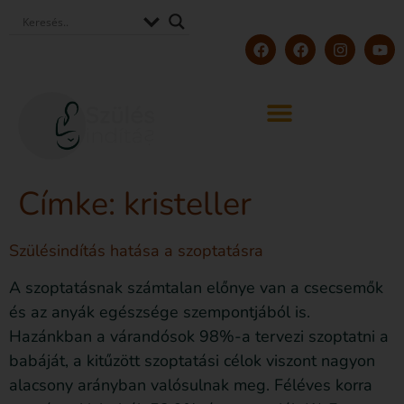
Címke:
kristeller
Szülésindítás hatása a szoptatásra
A szoptatásnak számtalan előnye van a csecsemők
és az anyák egészsége szempontjából is.
Hazánkban a várandósok 98%-a tervezi szoptatni a
babáját, a kitűzött szoptatási célok viszont nagyon
alacsony arányban valósulnak meg. Féléves korra