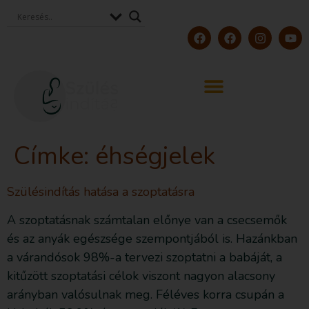
Címke:
éhségjelek
Szülésindítás hatása a szoptatásra
A szoptatásnak számtalan előnye van a csecsemők
és az anyák egészsége szempontjából is. Hazánkban
a várandósok 98%-a tervezi szoptatni a babáját, a
kitűzött szoptatási célok viszont nagyon alacsony
arányban valósulnak meg. Féléves korra csupán a