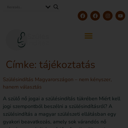
Címke:
tájékoztatás
Szülésindítás Magyarországon – nem kényszer,
hanem választás
A szülő nő jogai a szülésindítás tükrében Miért kell
jogi szempontból beszélni a szülésindításról? A
szülésindítás a magyar szülészeti ellátásban egy
gyakori beavatkozás, amely sok várandós nő