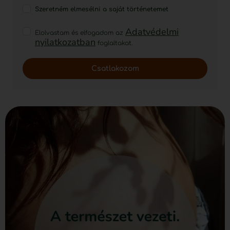
Szeretném elmesélni a saját történetemet
Adatvédelmi
Elolvastam és elfogadom az
nyilatkozatban
foglaltakat.
Csatlakozom