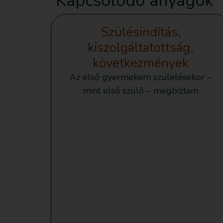
Kapcsolódó anyagok
Szülésindítás,
kiszolgáltatottság,
következmények
Az első gyermekem születésekor –
mint első szülő – megbíztam