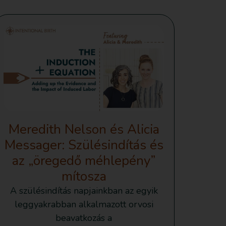
Meredith Nelson és Alicia
Messager: Szülésindítás és
az „öregedő méhlepény”
mítosza
A szülésindítás napjainkban az egyik
leggyakrabban alkalmazott orvosi
beavatkozás a