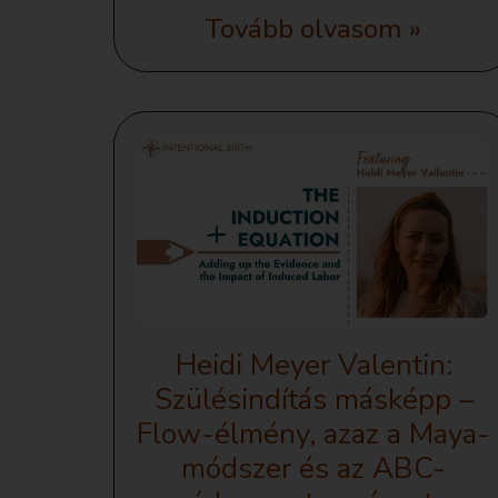
Tovább olvasom »
Heidi Meyer Valentin:
Szülésindítás másképp –
Flow-élmény, azaz a Maya-
módszer és az ABC-