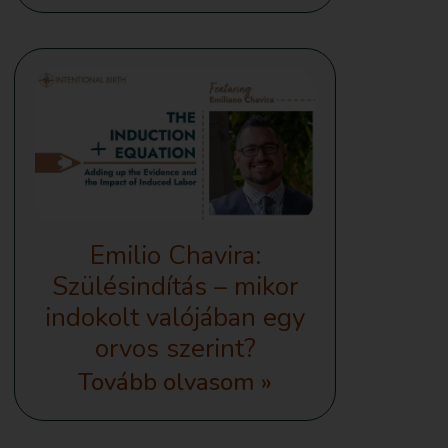
Emilio Chavira:
Szülésindítás – mikor
indokolt valójában egy
orvos szerint?
Tovább olvasom »