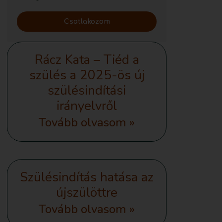
Csatlakozom
Rácz Kata – Tiéd a
szülés a 2025-ös új
szülésindítási
irányelvről
Tovább olvasom »
Szülésindítás hatása az
újszülöttre
Tovább olvasom »