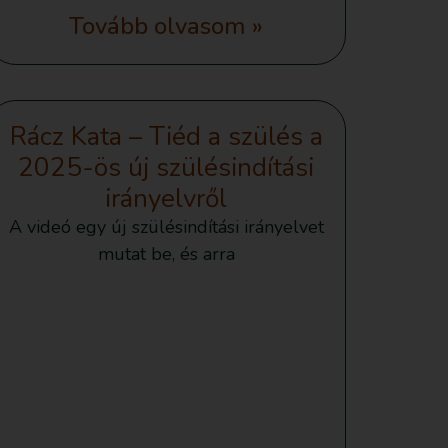
Tovább olvasom »
Rácz Kata – Tiéd a szülés a
2025-ös új szülésindítási
irányelvről
A videó egy új szülésindítási irányelvet
mutat be, és arra