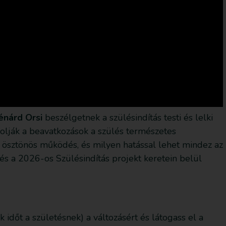
Lénárd Orsi
beszélgetnek a szülésindítás testi és lelki
ásolják a beavatkozások a szülés természetes
 ösztönös működés, és milyen hatással lehet mindez az
s a 2026-os Szülésindítás projekt keretein belül
k időt a születésnek) a változásért és látogass el a