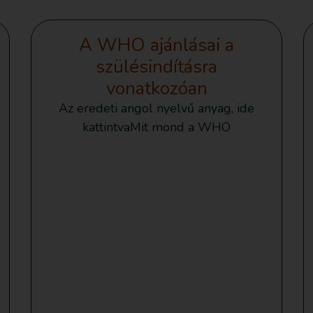
A WHO ajánlásai a
szülésindításra
vonatkozóan
Az eredeti angol nyelvű anyag, ide
kattintvaMit mond a WHO