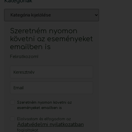
Kategóriák
Szeretném nyomon
követni az eseményeket
emailben is
Feliratkozom!
Szeretném nyomon követni az
eseményeket emailben is
Elolvastam és elfogadom az
Adatvédelmi nyilatkozatban
foglaltakat.