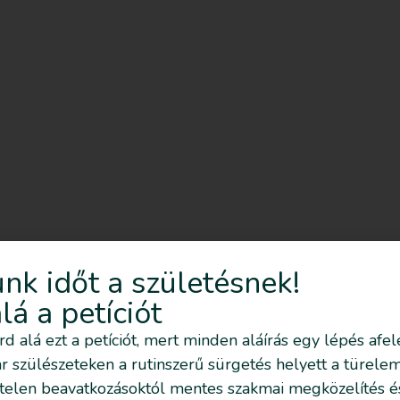
nk időt a születésnek!
alá a petíciót
írd alá ezt a petíciót, mert minden aláírás egy lépés afel
 szülészeteken a rutinszerű sürgetés helyett a türelem
telen beavatkozásoktól mentes szakmai megközelítés é