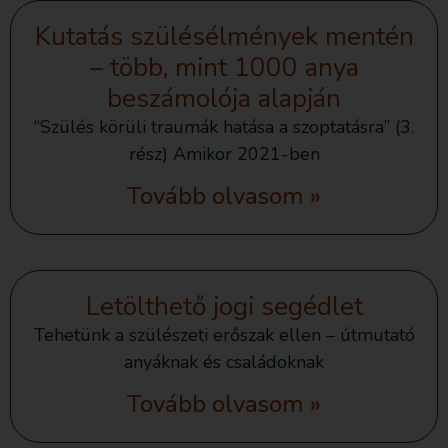
Kutatás szülésélmények mentén
– több, mint 1000 anya
beszámolója alapján
“Szülés körüli traumák hatása a szoptatásra” (3.
rész) Amikor 2021-ben
Tovább olvasom »
Letölthető jogi segédlet
Tehetünk a szülészeti erőszak ellen – útmutató
anyáknak és családoknak
Tovább olvasom »