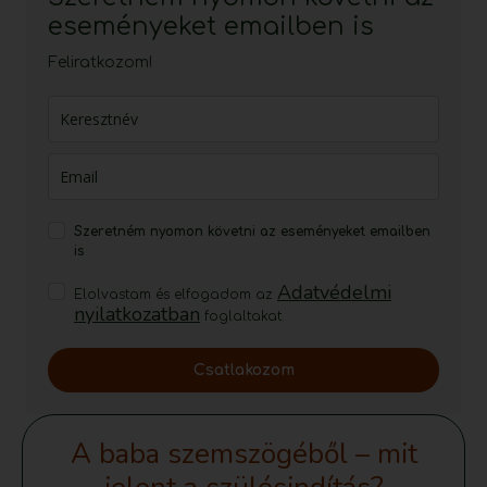
eseményeket emailben is
Feliratkozom!
Szeretném nyomon követni az eseményeket emailben
is
Adatvédelmi
Elolvastam és elfogadom az
nyilatkozatban
foglaltakat.
Csatlakozom
A baba szemszögéből – mit