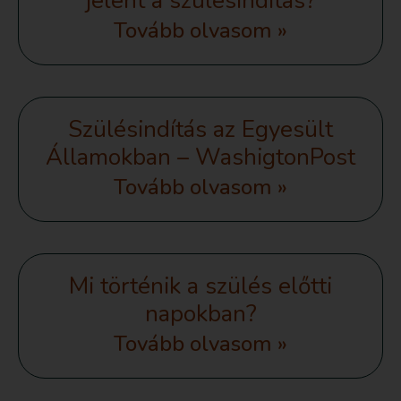
jelent a szülésindítás?
Tovább olvasom »
Szülésindítás az Egyesült
Államokban – WashigtonPost
Tovább olvasom »
Mi történik a szülés előtti
napokban?
Tovább olvasom »