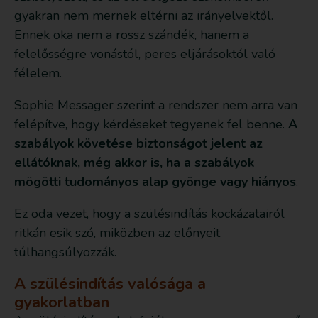
gyakran nem mernek eltérni az irányelvektől.
Ennek oka nem a rossz szándék, hanem a
felelősségre vonástól, peres eljárásoktól való
félelem.
Sophie Messager szerint a rendszer nem arra van
felépítve, hogy kérdéseket tegyenek fel benne.
A
szabályok követése biztonságot jelent az
ellátóknak, még akkor is, ha a szabályok
mögötti tudományos alap gyönge vagy hiányos
.
Ez oda vezet, hogy a szülésindítás kockázatairól
ritkán esik szó, miközben az előnyeit
túlhangsúlyozzák.
A szülésindítás valósága a
gyakorlatban