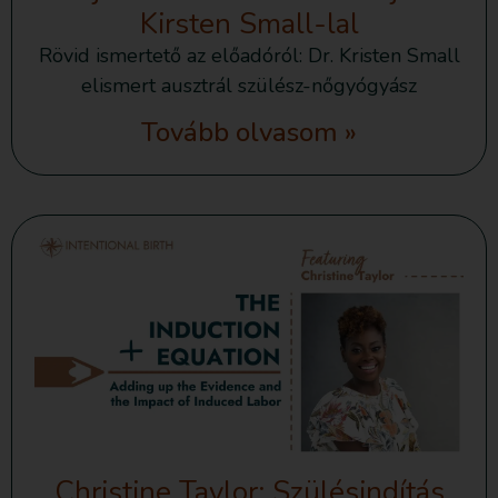
Kirsten Small-lal
Rövid ismertető az előadóról: Dr. Kristen Small
elismert ausztrál szülész-nőgyógyász
Tovább olvasom »
Christine Taylor: Szülésindítás