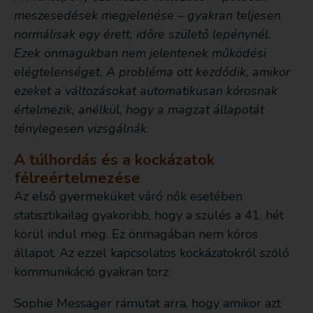
meszesedések megjelenése – gyakran teljesen
normálisak egy érett, időre születő lepénynél.
Ezek önmagukban nem jelentenek működési
elégtelenséget. A probléma ott kezdődik, amikor
ezeket a változásokat automatikusan kórosnak
értelmezik, anélkül, hogy a magzat állapotát
ténylegesen vizsgálnák.
A túlhordás és a kockázatok
félreértelmezése
Az első gyermeküket váró nők esetében
statisztikailag gyakoribb, hogy a szülés a 41. hét
körül indul meg. Ez önmagában nem kóros
állapot. Az ezzel kapcsolatos kockázatokról szóló
kommunikáció gyakran torz.
Sophie Messager rámutat arra, hogy amikor azt