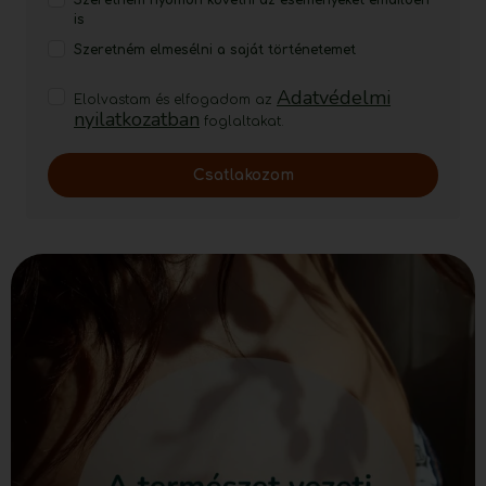
is
Szeretném elmesélni a saját történetemet
Adatvédelmi
Elolvastam és elfogadom az
nyilatkozatban
foglaltakat.
Csatlakozom