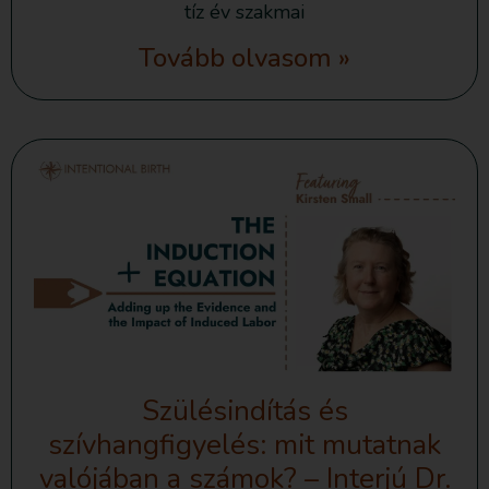
tíz év szakmai
Tovább olvasom »
Szülésindítás és
szívhangfigyelés: mit mutatnak
valójában a számok? – Interjú Dr.