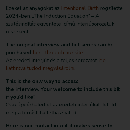
Ezeket az anyagokat az
Intentional Birth
rögzítette
2024-ben, „The Induction Equation” – A
szülésindítás egyenlete” című interjúsorozatuk
részeként.
The original interview and full series can be
purchased
here through our site.
Az eredeti interjút és a teljes sorozatot
ide
kattintva tudod megvásárolni.
This is the only way to access
the interview. Your welcome to include this bit
if you’d like!
Csak így érheted el az eredeti interjúkat. Jelöld
meg a forrást, ha felhasználod.
Here is our contact info if it makes sense to