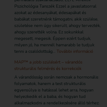
Pszichológia Tanszék Ezzel a javaslatsorral
azokat az édesanyákat, édesapákat és
babákat szeretnénk támogatni, akik szülése,
születése nem úgy sikerült, ahogy tervezték,
ahogy szerették volna. Ez sokunkkal
megesett, megesik. Éppen ezért tudjuk,
milyen jó, ha mennél hamarabb le tudjuk
tenni a csalódottság…
További információ
MAP™ a jobb szülésért – várandós
strukturális felmérés és korrekciók
A várandósság során nemcsak a hormonális
folyamatok, hanem a test strukturális
egyensúlya is hatással lehet arra, hogyan
helyezkedik el a baba, és hogyan tud
alkalmazkodni a rendelkezésére álló térhez.