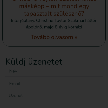
másképp – mit mond egy
tapasztalt szülésznő?
Interjúalany: Christine Taylor Szakmai háttér:
ápolónő, majd 8 évig kórházi
Tovább olvasom »
Küldj üzenetet