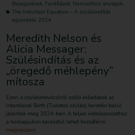
Bejegyzések
,
Fordítások
,
Nemzetközi anyagok
,
The Induction Equation – A szülésindítás
egyenlete 2024
Meredith Nelson és
Alicia Messager:
Szülésindítás és az
„öregedő méhlepény”
mítosza
Ezen, a szülésindukcióról szóló előadások az
Intentional Birth (Tudatos szülés) keretén belül
jelentek meg 2024-ben. A teljes videósorozathoz
a honlapjukon keresztül lehet hozzáférni:
megveszem