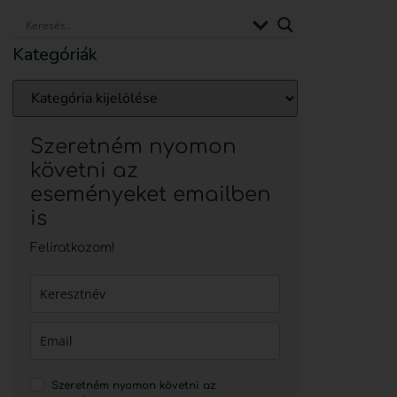
Kategóriák
Szeretném nyomon
követni az
eseményeket emailben
is
Feliratkozom!
Szeretném nyomon követni az