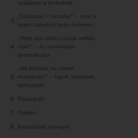
valójában a testednek
„Túlhordás = veszély?” – Amit a
hetek számáról tudni érdemes
„Miért lesz több császár indítás
után?” – Az események
láncreakciója
„Mit tehetek, ha nemet
mondanék?” – Jogok, kérdések,
támogatás
Összegzés
Címkék:
Kapcsolódó anyagok