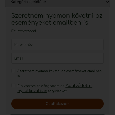
Szeretném nyomon követni az
eseményeket emailben is
Feliratkozom!
Szeretném nyomon követni az eseményeket emailben
is
Adatvédelmi
Elolvastam és elfogadom az
nyilatkozatban
foglaltakat.
Csatlakozom