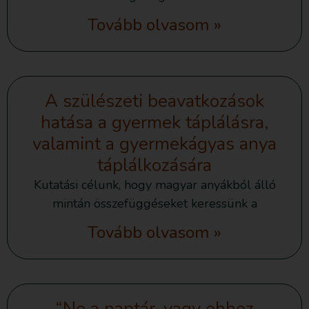
Tovább olvasom »
A szülészeti beavatkozások
hatása a gyermek táplálásra,
valamint a gyermekágyas anya
táplálkozására
Kutatási célunk, hogy magyar anyákból álló
mintán összefüggéseket keressünk a
Tovább olvasom »
“Ne a naptár, vagy ehhez