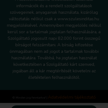
információk és a rendelt szolgáltatások
szövegeinek, anyagainak használata, kizárólag
változtatás nélkül csak a www.szulesinditas.hu
megjelölésével. Amennyiben megjelölés nélkül
kerül sor a tartalmak jogtalan felhasználására, a
Szolgáltató jogosult napi 82.000 forint összegű
bírságot felszámítani. A bírság kifizetése
önmagában nem ad jogot a tartalmak további
használatára. Továbbá, ha jogtalan használat
következtében a Szolgáltató kárt szenved,
jogában áll a kár megtérítését követelni az
illetéktelen felhasználótól.
Adatvédelmi tájékoztató
© Minden jog fenntartva! |