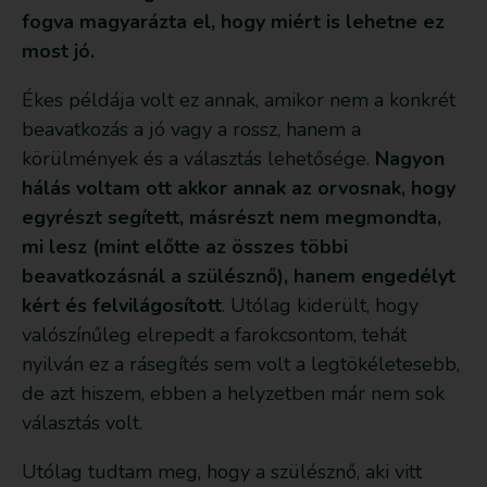
fogva magyarázta el, hogy miért is lehetne ez
most jó.
Ékes példája volt ez annak, amikor nem a konkrét
beavatkozás a jó vagy a rossz, hanem a
körülmények és a választás lehetősége.
Nagyon
hálás voltam ott akkor annak az orvosnak, hogy
egyrészt segített, másrészt nem megmondta,
mi lesz (mint előtte az összes többi
beavatkozásnál a szülésznő), hanem engedélyt
kért és felvilágosított
. Utólag kiderült, hogy
valószínűleg elrepedt a farokcsontom, tehát
nyilván ez a rásegítés sem volt a legtökéletesebb,
de azt hiszem, ebben a helyzetben már nem sok
választás volt.
Utólag tudtam meg, hogy a szülésznő, aki vitt