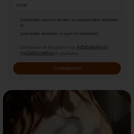
Szeretném nyomon követni az eseményeket emailben
is
Szeretném elmesélni a saját történetemet
Adatvédelmi
Elolvastam és elfogadom az
nyilatkozatban
foglaltakat.
Csatlakozom