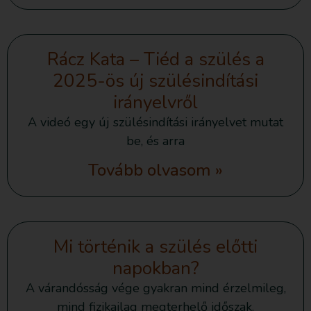
Rácz Kata – Tiéd a szülés a
2025-ös új szülésindítási
irányelvről
A videó egy új szülésindítási irányelvet mutat
be, és arra
Tovább olvasom »
Mi történik a szülés előtti
napokban?
A várandósság vége gyakran mind érzelmileg,
mind fizikailag megterhelő időszak.