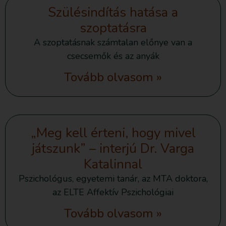
Szülésindítás hatása a
szoptatásra
A szoptatásnak számtalan előnye van a
csecsemők és az anyák
Tovább olvasom »
„Meg kell érteni, hogy mivel
játszunk” – interjú Dr. Varga
Katalinnal
Pszichológus, egyetemi tanár, az MTA doktora,
az ELTE Affektív Pszichológiai
Tovább olvasom »