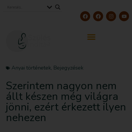
Anyai történetek
,
Bejegyzések
Szerintem nagyon nem
állt készen még világra
jönni, ezért érkezett ilyen
nehezen