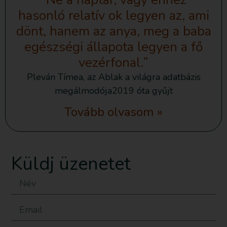
hasonló relatív ok legyen az, ami
dönt, hanem az anya, meg a baba
egészségi állapota legyen a fő
vezérfonal.”
Pleván Tímea, az Ablak a világra adatbázis
megálmodója2019 óta gyűjt
Tovább olvasom »
Küldj üzenetet