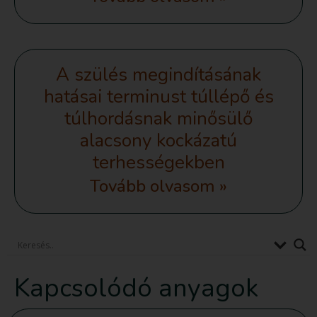
A szülés megindításának
hatásai terminust túllépő és
túlhordásnak minősülő
alacsony kockázatú
terhességekben
Tovább olvasom »
Kapcsolódó anyagok