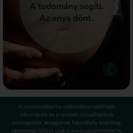
A szulesinditas.hu weboldalon található
információk és a rendelt szolgáltatások
szövegeinek, anyagainak használata, kizárólag
változtatás nélkül csak a www.szulesinditas.hu