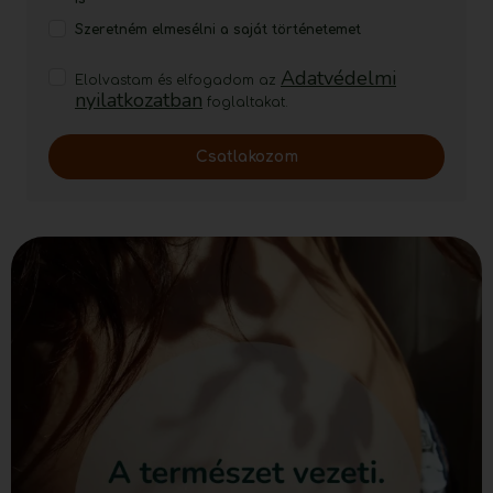
Szeretném elmesélni a saját történetemet
Adatvédelmi
Elolvastam és elfogadom az
nyilatkozatban
foglaltakat.
Csatlakozom