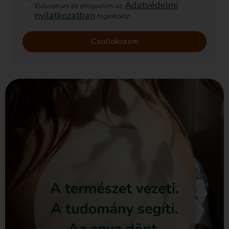
Adatvédelmi
Elolvastam és elfogadom az
nyilatkozatban
foglaltakat.
Csatlakozom