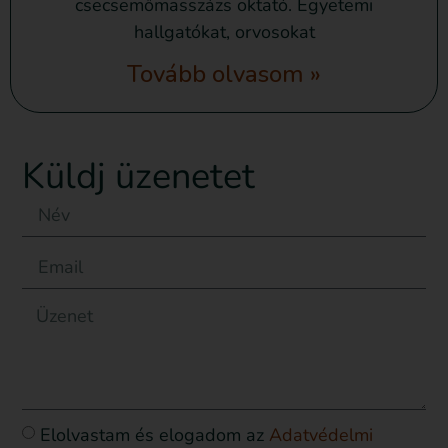
csecsemőmasszázs oktató. Egyetemi
hallgatókat, orvosokat
Tovább olvasom »
Küldj üzenetet
Elolvastam és elogadom az
Adatvédelmi