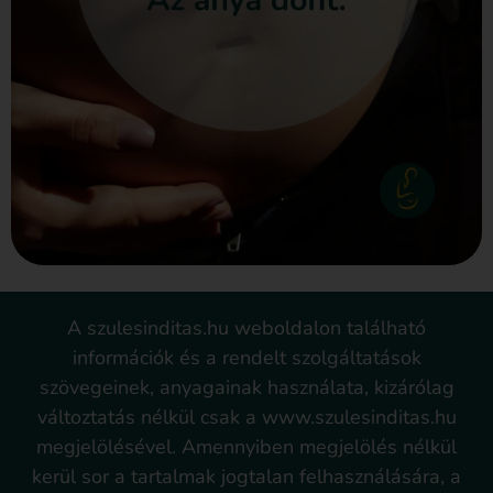
A szulesinditas.hu weboldalon található
információk és a rendelt szolgáltatások
szövegeinek, anyagainak használata, kizárólag
változtatás nélkül csak a www.szulesinditas.hu
megjelölésével. Amennyiben megjelölés nélkül
kerül sor a tartalmak jogtalan felhasználására, a