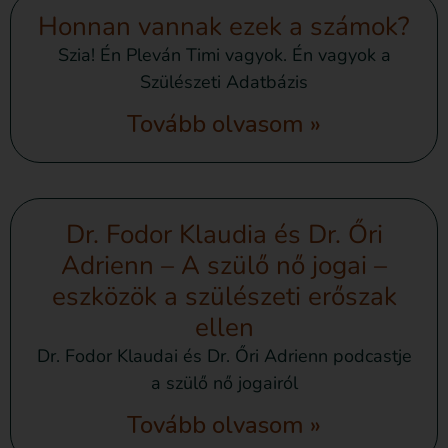
Honnan vannak ezek a számok?
Szia! Én Pleván Timi vagyok. Én vagyok a
Szülészeti Adatbázis
Tovább olvasom »
Dr. Fodor Klaudia és Dr. Őri
Adrienn – A szülő nő jogai –
eszközök a szülészeti erőszak
ellen
Dr. Fodor Klaudai és Dr. Őri Adrienn podcastje
a szülő nő jogairól
Tovább olvasom »