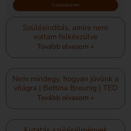
Csatlakozom
Szülésindítás, amire nem
voltam felkészülve
Tovább olvasom »
Nem mindegy, hogyan jövünk a
világra | Bettina Breunig | TED
Tovább olvasom »
Kutatás szülésélmények