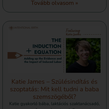
Tovább olvasom »
Katie James – Szülésindítás és
szoptatás: Mit kell tudni a baba
szemszögéből?
Katie gyakorló bába, laktációs szaktanácsadó,