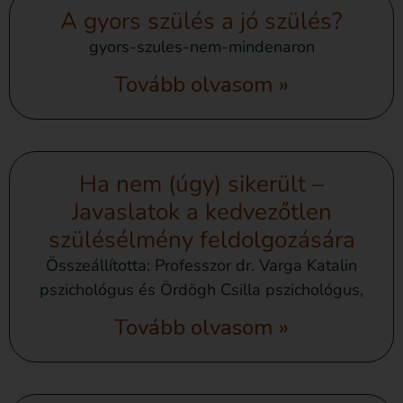
A gyors szülés a jó szülés?
gyors-szules-nem-mindenaron
Tovább olvasom »
Ha nem (úgy) sikerült –
Javaslatok a kedvezőtlen
szülésélmény feldolgozására
Összeállította: Professzor dr. Varga Katalin
pszichológus és Ördögh Csilla pszichológus,
Tovább olvasom »