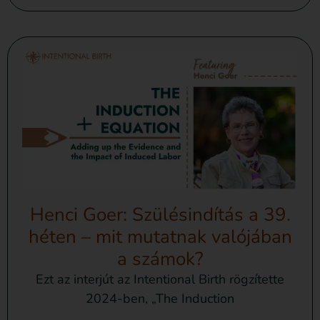
Henci Goer: Szülésindítás a 39.
héten – mit mutatnak valójában
a számok?
Ezt az interjút az Intentional Birth rögzítette
2024-ben, „The Induction