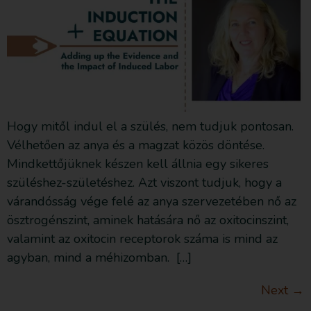
Hogy mitől indul el a szülés, nem tudjuk pontosan.
Vélhetően az anya és a magzat közös döntése.
Mindkettőjüknek készen kell állnia egy sikeres
szüléshez-születéshez. Azt viszont tudjuk, hogy a
várandósság vége felé az anya szervezetében nő az
ösztrogénszint, aminek hatására nő az oxitocinszint,
valamint az oxitocin receptorok száma is mind az
agyban, mind a méhizomban. […]
Next
→