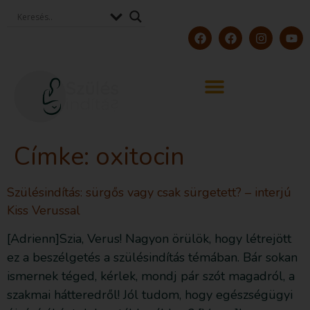
Címke:
oxitocin
Szülésindítás: sürgős vagy csak sürgetett? – interjú
Kiss Verussal
[Adrienn]Szia, Verus! Nagyon örülök, hogy létrejött
ez a beszélgetés a szülésindítás témában. Bár sokan
ismernek téged, kérlek, mondj pár szót magadról, a
szakmai hátteredről! Jól tudom, hogy egészségügyi