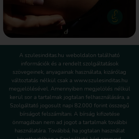
A szulesinditas.hu weboldalon található
információk és a rendelt szolgáltatások
szövegeinek, anyagainak használata, kizárólag
változtatás nélkül csak a www.szulesinditas.hu
megjelölésével. Amennyiben megjelölés nélkül
kerül sor a tartalmak jogtalan felhasználására, a
Szolgáltató jogosult napi 82.000 forint összegű
bírságot felszámítani. A bírság kifizetése
önmagában nem ad jogot a tartalmak további
használatára. Továbbá, ha jogtalan használat