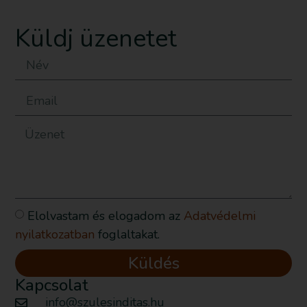
Küldj üzenetet
Elolvastam és elogadom az
Adatvédelmi
nyilatkozatban
foglaltakat.
Küldés
Kapcsolat
info@szulesinditas.hu