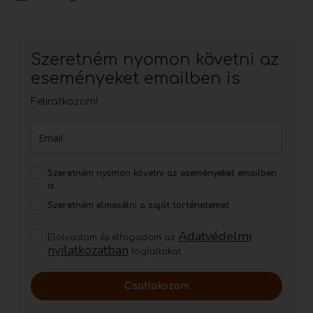
Szeretném nyomon követni az
eseményeket emailben is
Feliratkozom!
Szeretném nyomon követni az eseményeket emailben
is
Szeretném elmesélni a saját történetemet
Adatvédelmi
Elolvastam és elfogadom az
nyilatkozatban
foglaltakat.
Csatlakozom