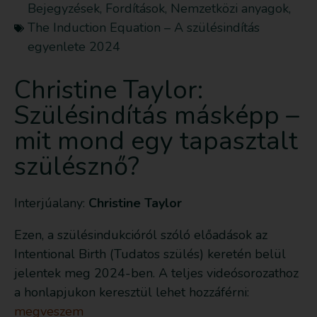
Bejegyzések
,
Fordítások
,
Nemzetközi anyagok
,
The Induction Equation – A szülésindítás
egyenlete 2024
Christine Taylor:
Szülésindítás másképp –
mit mond egy tapasztalt
szülésznő?
Interjúalany:
Christine Taylor
Ezen, a szülésindukcióról szóló előadások az
Intentional Birth (Tudatos szülés) keretén belül
jelentek meg 2024-ben. A teljes videósorozathoz
a honlapjukon keresztül lehet hozzáférni:
megveszem