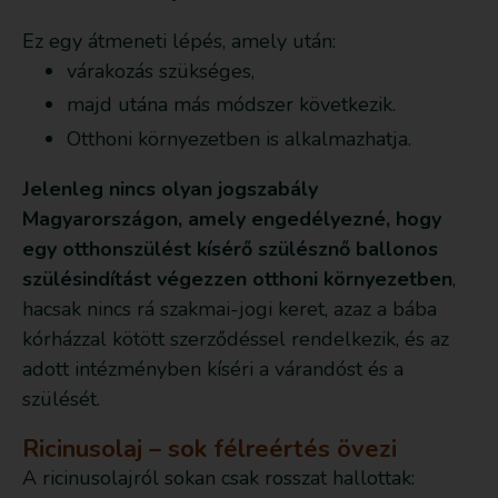
Ez egy átmeneti lépés, amely után:
várakozás szükséges,
majd utána más módszer következik.
Otthoni környezetben is alkalmazhatja.
Jelenleg nincs olyan jogszabály
Magyarországon, amely engedélyezné, hogy
egy otthonszülést kísérő szülésznő ballonos
szülésindítást végezzen otthoni környezetben
,
hacsak nincs rá szakmai-jogi keret, azaz a bába
kórházzal kötött szerződéssel rendelkezik, és az
adott intézményben kíséri a várandóst és a
szülését.
Ricinusolaj – sok félreértés övezi
A ricinusolajról sokan csak rosszat hallottak: