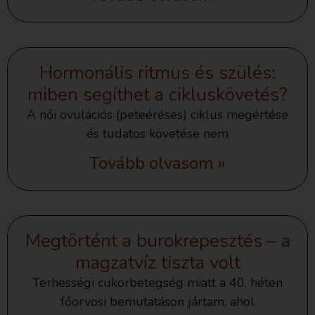
Hormonális ritmus és szülés:
miben segíthet a cikluskövetés?
A női ovulációs (peteéréses) ciklus megértése
és tudatos követése nem
Tovább olvasom »
Megtörtént a burokrepesztés – a
magzatvíz tiszta volt
Terhességi cukorbetegség miatt a 40. héten
főorvosi bemutatáson jártam, ahol