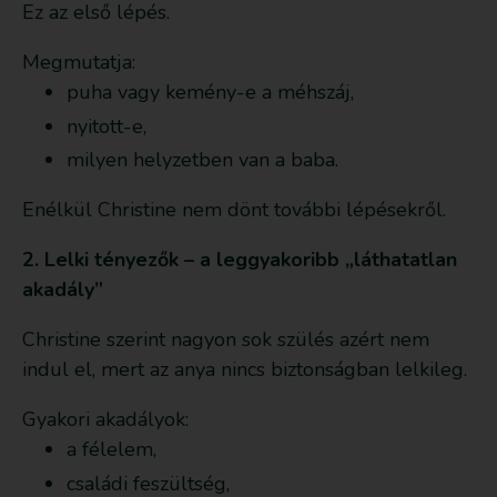
Ez az első lépés.
Megmutatja:
puha vagy kemény-e a méhszáj,
nyitott-e,
milyen helyzetben van a baba.
Enélkül Christine nem dönt további lépésekről.
2. Lelki tényezők – a leggyakoribb „láthatatlan
akadály”
Christine szerint nagyon sok szülés azért nem
indul el, mert az anya nincs biztonságban lelkileg.
Gyakori akadályok:
a félelem,
családi feszültség,