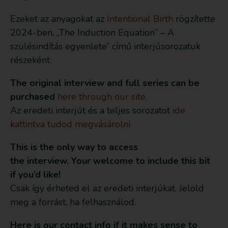
Ezeket az anyagokat az
Intentional Birth
rögzítette
2024-ben, „The Induction Equation” – A
szülésindítás egyenlete” című interjúsorozatuk
részeként.
The original interview and full series can be
purchased
here through our site.
Az eredeti interjút és a teljes sorozatot
ide
kattintva tudod megvásárolni.
This is the only way to access
the interview. Your welcome to include this bit
if you’d like!
Csak így érheted el az eredeti interjúkat. Jelöld
meg a forrást, ha felhasználod.
Here is our contact info if it makes sense to