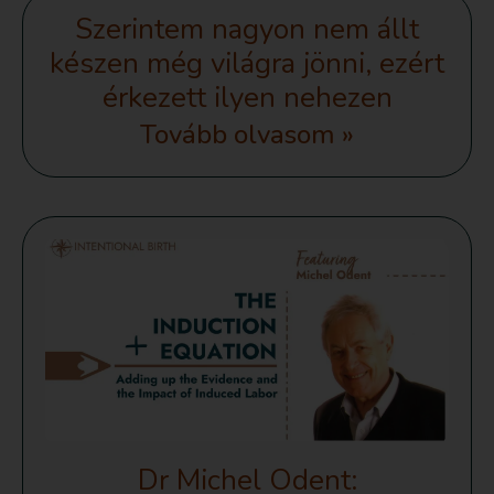
Szerintem nagyon nem állt
készen még világra jönni, ezért
érkezett ilyen nehezen
Tovább olvasom »
Dr Michel Odent: