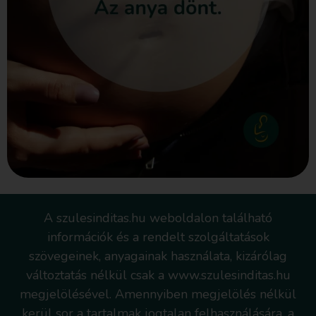
A szulesinditas.hu weboldalon található
információk és a rendelt szolgáltatások
szövegeinek, anyagainak használata, kizárólag
változtatás nélkül csak a www.szulesinditas.hu
megjelölésével. Amennyiben megjelölés nélkül
kerül sor a tartalmak jogtalan felhasználására, a