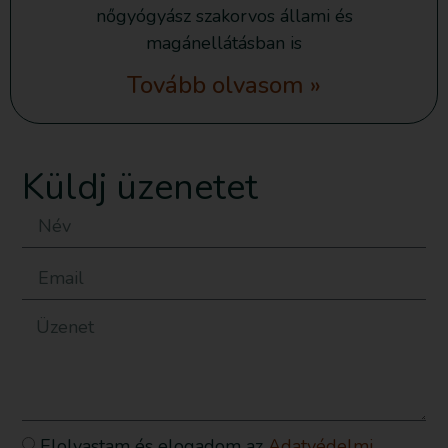
nőgyógyász szakorvos állami és
magánellátásban is
Tovább olvasom »
Küldj üzenetet
Elolvastam és elogadom az
Adatvédelmi