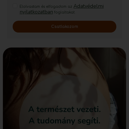
Adatvédelmi
Elolvastam és elfogadom az
nyilatkozatban
foglaltakat.
Csatlakozom