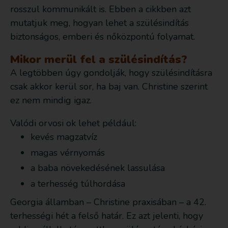
rosszul kommunikált is. Ebben a cikkben azt
mutatjuk meg, hogyan lehet a szülésindítás
biztonságos, emberi és nőközpontú folyamat.
Mikor merül fel a szülésindítás?
A legtöbben úgy gondolják, hogy szülésindításra
csak akkor kerül sor, ha baj van. Christine szerint
ez nem mindig igaz.
Valódi orvosi ok lehet például:
kevés magzatvíz
magas vérnyomás
a baba növekedésének lassulása
a terhesség túlhordása
Georgia államban – Christine praxisában – a 42.
terhességi hét a felső határ. Ez azt jelenti, hogy