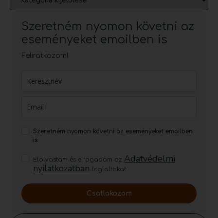
Szeretném nyomon követni az
eseményeket emailben is
Feliratkozom!
Szeretném nyomon követni az eseményeket emailben
is
Adatvédelmi
Elolvastam és elfogadom az
nyilatkozatban
foglaltakat.
Csatlakozom