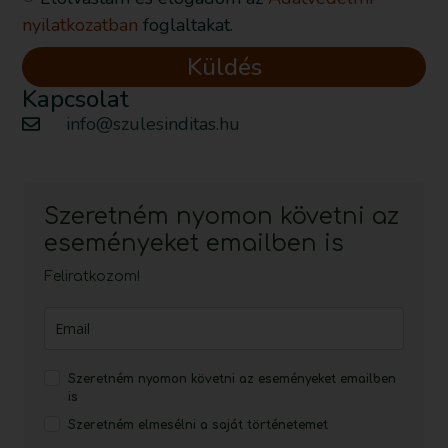
nyilatkozatban
foglaltakat.
Küldés
Kapcsolat
info@szulesinditas.hu
Szeretném nyomon követni az
eseményeket emailben is
Feliratkozom!
Szeretném nyomon követni az eseményeket emailben
is
Szeretném elmesélni a saját történetemet