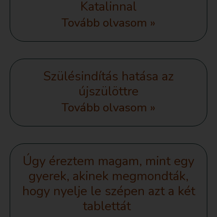
Katalinnal
Tovább olvasom »
Szülésindítás hatása az
újszülöttre
Tovább olvasom »
Úgy éreztem magam, mint egy
gyerek, akinek megmondták,
hogy nyelje le szépen azt a két
tablettát