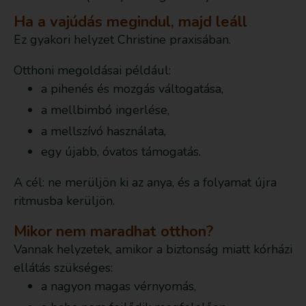
Ha a vajúdás megindul, majd leáll
Ez gyakori helyzet Christine praxisában.
Otthoni megoldásai például:
a pihenés és mozgás váltogatása,
a mellbimbó ingerlése,
a mellszívó használata,
egy újabb, óvatos támogatás.
A cél: ne merüljön ki az anya, és a folyamat újra
ritmusba kerüljön.
Mikor nem maradhat otthon?
Vannak helyzetek, amikor a biztonság miatt kórházi
ellátás szükséges:
a nagyon magas vérnyomás,