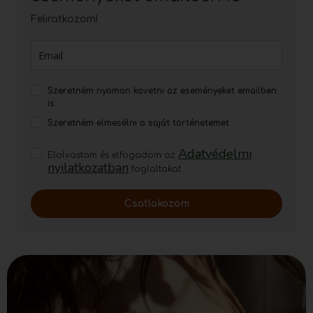
Feliratkozom!
Szeretném nyomon követni az eseményeket emailben
is
Szeretném elmesélni a saját történetemet
Adatvédelmi
Elolvastam és elfogadom az
nyilatkozatban
foglaltakat.
Csatlakozom