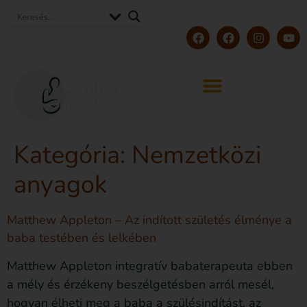
Kategória:
Nemzetközi
anyagok
Matthew Appleton – Az indított születés élménye a
baba testében és lelkében
Matthew Appleton integratív babaterapeuta ebben
a mély és érzékeny beszélgetésben arról mesél,
hogyan élheti meg a baba a szülésindítást, az