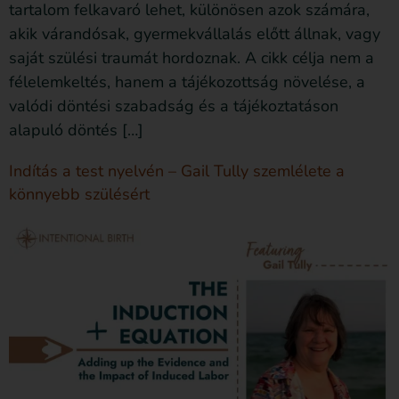
tartalom felkavaró lehet, különösen azok számára,
akik várandósak, gyermekvállalás előtt állnak, vagy
saját szülési traumát hordoznak. A cikk célja nem a
félelemkeltés, hanem a tájékozottság növelése, a
valódi döntési szabadság és a tájékoztatáson
alapuló döntés […]
Indítás a test nyelvén – Gail Tully szemlélete a
könnyebb szülésért