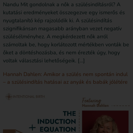
Nandu Mit gondolnak a nők a szülésindításról? A
kutatási eredményeket összegezve egy ismerős és
nyugtalanító kép rajzolódik ki. A szülésindítás
szignifikánsan magasabb arányban vezet negatív
szülésélményhez. A megkérdezett nők arról
számoltak be, hogy korlátozott mértékben vonták be
őket a döntéshozásba, és nem érezték úgy, hogy
voltak választási lehetőségeik. […]
Hannah Dahlen: Amikor a szülés nem spontán indul
– a szülésindítás hatásai az anyák és babák jólétére