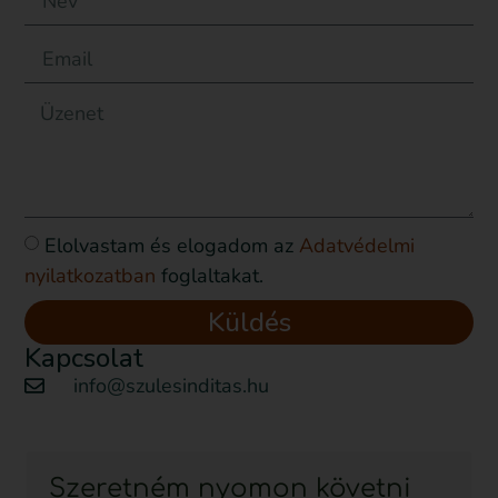
Elolvastam és elogadom az
Adatvédelmi
nyilatkozatban
foglaltakat.
Küldés
Kapcsolat
info@szulesinditas.hu
Szeretném nyomon követni