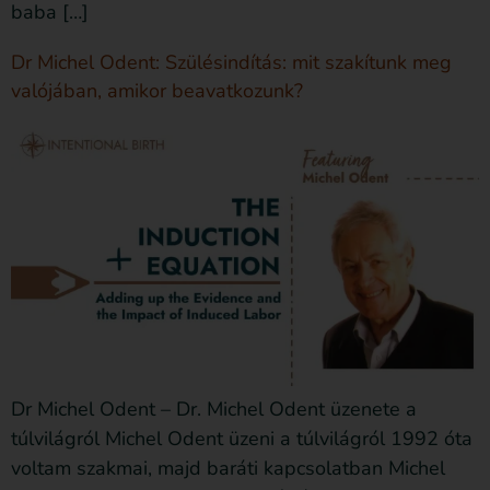
baba […]
Dr Michel Odent: Szülésindítás: mit szakítunk meg
valójában, amikor beavatkozunk?
Dr Michel Odent – Dr. Michel Odent üzenete a
túlvilágról Michel Odent üzeni a túlvilágról 1992 óta
voltam szakmai, majd baráti kapcsolatban Michel