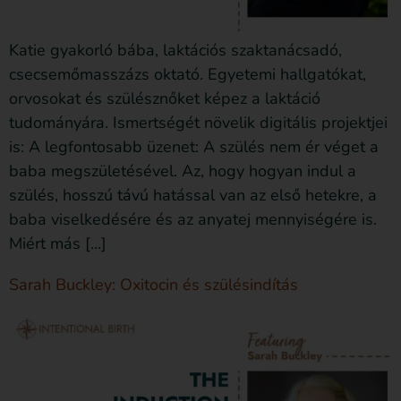
Katie gyakorló bába, laktációs szaktanácsadó,
csecsemőmasszázs oktató. Egyetemi hallgatókat,
orvosokat és szülésznőket képez a laktáció
tudományára. Ismertségét növelik digitális projektjei
is: A legfontosabb üzenet: A szülés nem ér véget a
baba megszületésével. Az, hogy hogyan indul a
szülés, hosszú távú hatással van az első hetekre, a
baba viselkedésére és az anyatej mennyiségére is.
Miért más […]
Sarah Buckley: Oxitocin és szülésindítás