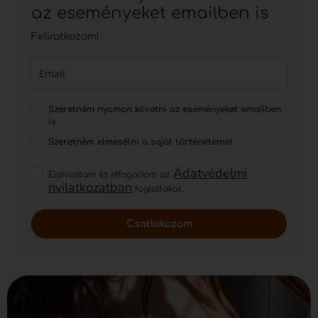
az eseményeket emailben is
Feliratkozom!
Szeretném nyomon követni az eseményeket emailben
is
Szeretném elmesélni a saját történetemet
Adatvédelmi
Elolvastam és elfogadom az
nyilatkozatban
foglaltakat.
Csatlakozom