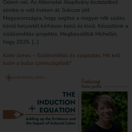
Odent-nel. Az Alternatal Alapítvány tiszteletbeli
elnöke is volt éveken át. Sokszor jött
Magyarországra, hogy segítse a magyar nők szülés
körüli helyzetét kórházon belül és kívül. Készültünk a
szülésindítás-projektre. Megbeszéltük Michellel,
hogy 2025. […]
Katie James – Szülésindítás és szoptatás: Mit kell
tudni a baba szemszögéből?