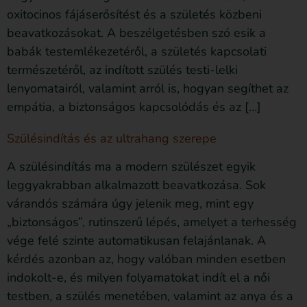
oxitocinos fájáserősítést és a születés közbeni
beavatkozásokat. A beszélgetésben szó esik a
babák testemlékezetéről, a születés kapcsolati
természetéről, az indított szülés testi-lelki
lenyomatairól, valamint arról is, hogyan segíthet az
empátia, a biztonságos kapcsolódás és az […]
Szülésindítás és az ultrahang szerepe
A szülésindítás ma a modern szülészet egyik
leggyakrabban alkalmazott beavatkozása. Sok
várandós számára úgy jelenik meg, mint egy
„biztonságos”, rutinszerű lépés, amelyet a terhesség
vége felé szinte automatikusan felajánlanak. A
kérdés azonban az, hogy valóban minden esetben
indokolt-e, és milyen folyamatokat indít el a női
testben, a szülés menetében, valamint az anya és a