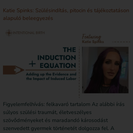
Katie Spinks: Szülésindítás, pitocin és tájékoztatáson
alapuló beleegyezés
Figyelemfelhívás: felkavaró tartalom Az alábbi írás
súlyos szülési traumát, életveszélyes
szövődményeket és maradandó károsodást
szenvedett gyermek történetét dolgozza fel. A