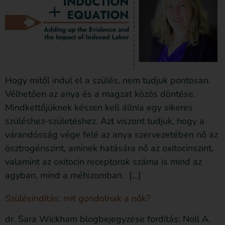
Hogy mitől indul el a szülés, nem tudjuk pontosan.
Vélhetően az anya és a magzat közös döntése.
Mindkettőjüknek készen kell állnia egy sikeres
szüléshez-születéshez. Azt viszont tudjuk, hogy a
várandósság vége felé az anya szervezetében nő az
ösztrogénszint, aminek hatására nő az oxitocinszint,
valamint az oxitocin receptorok száma is mind az
agyban, mind a méhizomban. […]
Szülésindítás: mit gondolnak a nők?
dr. Sara Wickham blogbejegyzése fordítás: Noll A.