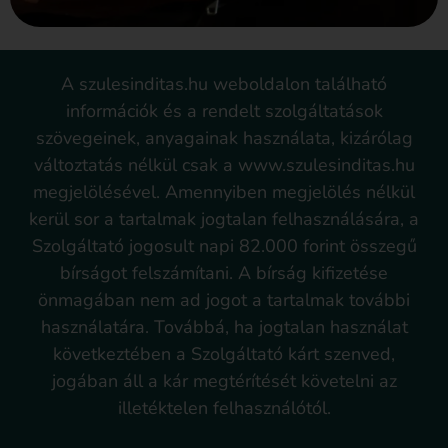
A szulesinditas.hu weboldalon található
információk és a rendelt szolgáltatások
szövegeinek, anyagainak használata, kizárólag
változtatás nélkül csak a www.szulesinditas.hu
megjelölésével. Amennyiben megjelölés nélkül
kerül sor a tartalmak jogtalan felhasználására, a
Szolgáltató jogosult napi 82.000 forint összegű
bírságot felszámítani. A bírság kifizetése
önmagában nem ad jogot a tartalmak további
használatára. Továbbá, ha jogtalan használat
következtében a Szolgáltató kárt szenved,
jogában áll a kár megtérítését követelni az
illetéktelen felhasználótól.