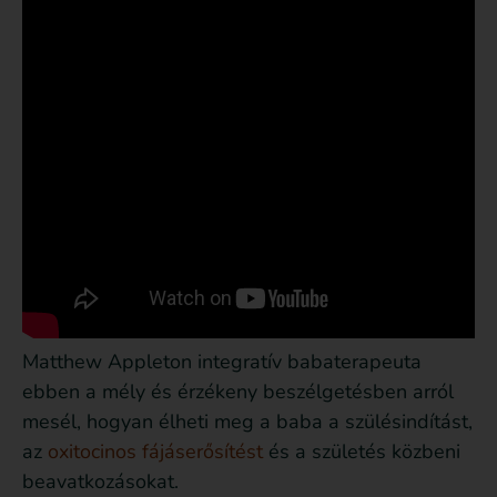
Matthew Appleton integratív babaterapeuta
ebben a mély és érzékeny beszélgetésben arról
mesél, hogyan élheti meg a baba a szülésindítást,
az
oxitocinos fájáserősítést
és a születés közbeni
beavatkozásokat.