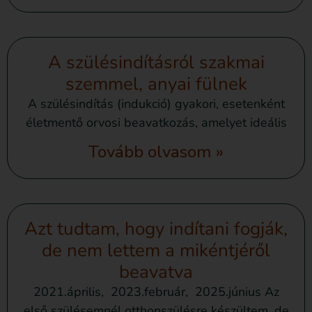
A szülésindításról szakmai
szemmel, anyai fülnek
A szülésindítás (indukció) gyakori, esetenként
életmentő orvosi beavatkozás, amelyet ideális
Tovább olvasom »
Azt tudtam, hogy indítani fogják,
de nem lettem a mikéntjéről
beavatva
2021.április, 2023.február, 2025.június Az
első szülésemnél otthonszülésre készültem, de