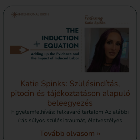
Katie Spinks: Szülésindítás,
pitocin és tájékoztatáson alapuló
beleegyezés
Figyelemfelhívás: felkavaró tartalom Az alábbi
írás súlyos szülési traumát, életveszélyes
Tovább olvasom »