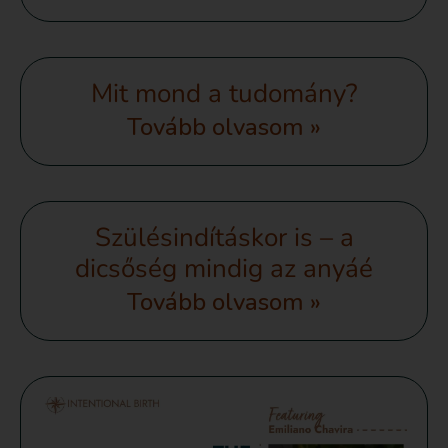
Mit mond a tudomány?
Tovább olvasom »
Szülésindításkor is – a
dicsőség mindig az anyáé
Tovább olvasom »