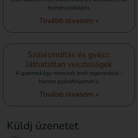
terminustúllépés
Tovább olvasom »
Szülésindítás és gyász:
láthatatlan veszteségek
A gyermekágy nemcsak testi regeneráció –
hanem gyászfolyamat is
Tovább olvasom »
Küldj üzenetet