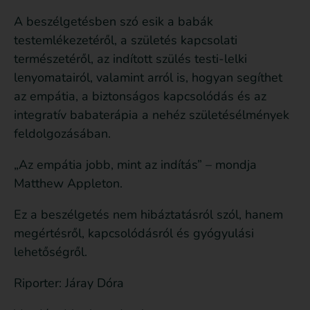
A beszélgetésben szó esik a babák
testemlékezetéről, a születés kapcsolati
természetéről, az indított szülés testi-lelki
lenyomatairól, valamint arról is, hogyan segíthet
az empátia, a biztonságos kapcsolódás és az
integratív babaterápia a nehéz születésélmények
feldolgozásában.
„Az empátia jobb, mint az indítás” – mondja
Matthew Appleton.
Ez a beszélgetés nem hibáztatásról szól, hanem
megértésről, kapcsolódásról és gyógyulási
lehetőségről.
Riporter: Járay Dóra