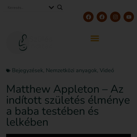
Bejegyzések
,
Nemzetközi anyagok
,
Videó
Matthew Appleton – Az
indított születés élménye
a baba testében és
lelkében