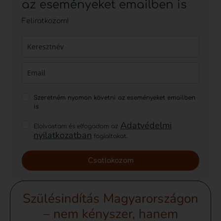
az eseményeket emailben is
Feliratkozom!
Szeretném nyomon követni az eseményeket emailben
is
Adatvédelmi
Elolvastam és elfogadom az
nyilatkozatban
foglaltakat.
Csatlakozom
Szülésindítás Magyarországon
– nem kényszer, hanem