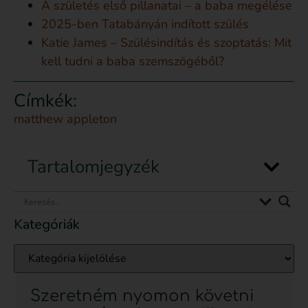
A születés első pillanatai – a baba megélése
2025-ben Tatabányán indított szülés
Katie James – Szülésindítás és szoptatás: Mit
kell tudni a baba szemszögéből?
Címkék:
matthew appleton
Tartalomjegyzék
Kategóriák
Szeretném nyomon követni