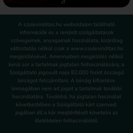
A szulesinditas.hu weboldalon található
információk és a rendelt szolgáltatások
szövegeinek, anyagainak használata, kizárólag
változtatás nélkül csak a www.szulesinditas.hu
megjelölésével. Amennyiben megjelölés nélkül
kerül sor a tartalmak jogtalan felhasználására, a
Szolgáltató jogosult napi 82.000 forint összegű
bírságot felszámítani. A bírság kifizetése
önmagában nem ad jogot a tartalmak további
használatára. Továbbá, ha jogtalan használat
következtében a Szolgáltató kárt szenved,
jogában áll a kár megtérítését követelni az
illetéktelen felhasználótól.