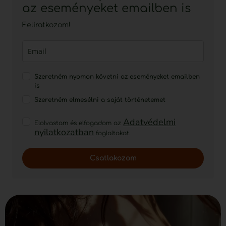
az eseményeket emailben is
Feliratkozom!
Szeretném nyomon követni az eseményeket emailben
is
Szeretném elmesélni a saját történetemet
Adatvédelmi
Elolvastam és elfogadom az
nyilatkozatban
foglaltakat.
Csatlakozom