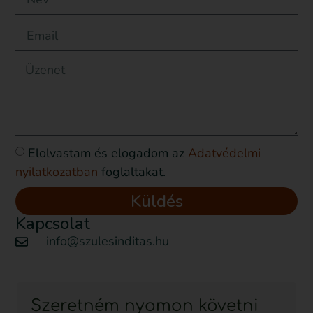
Elolvastam és elogadom az
Adatvédelmi
nyilatkozatban
foglaltakat.
Küldés
Kapcsolat
info@szulesinditas.hu
Szeretném nyomon követni