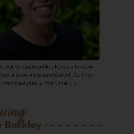
sokat és szülésznőket képez a laktáció
 véget a baba megszületésével. Az, hogy
j mennyiségére is. Miért más […]