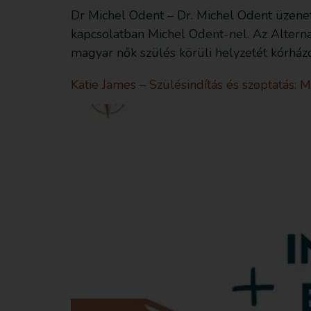
Dr Michel Odent – Dr. Michel Odent üzenete
kapcsolatban Michel Odent-nel. Az Alternat
magyar nők szülés körüli helyzetét kórházo
Katie James – Szülésindítás és szoptatás: 