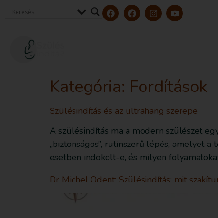
Szerzőink és szakértőink
Tölt
Kategória:
Fordítások
Szülésindítás és az ultrahang szerepe
A szülésindítás ma a modern szülészet eg
„biztonságos”, rutinszerű lépés, amelyet a
esetben indokolt-e, és milyen folyamatokat 
Dr Michel Odent: Szülésindítás: mit szakí