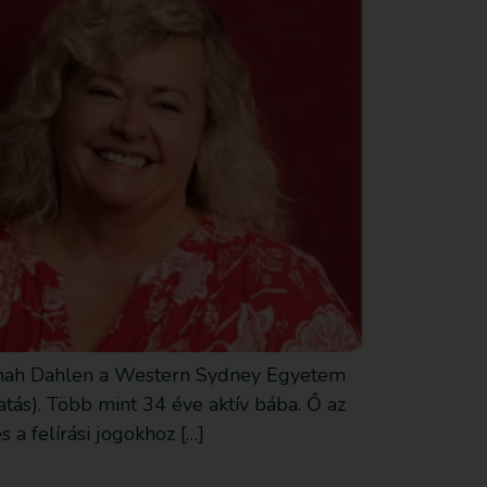
Hannah Dahlen a Western Sydney Egyetem
tás). Több mint 34 éve aktív bába. Ő az
 a felírási jogokhoz […]