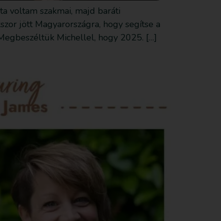
ta voltam szakmai, majd baráti
kszor jött Magyarországra, hogy segítse a
 Megbeszéltük Michellel, hogy 2025. […]