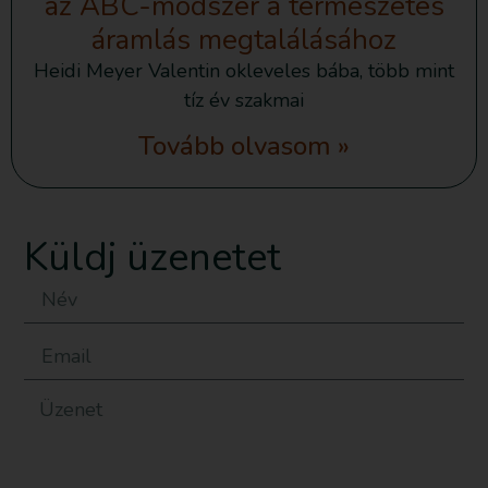
az ABC-módszer a természetes
áramlás megtalálásához
Heidi Meyer Valentin okleveles bába, több mint
tíz év szakmai
Tovább olvasom »
Küldj üzenetet