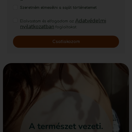
Szeretném elmesélni a saját történetemet
Adatvédelmi
Elolvastam és elfogadom az
nyilatkozatban
foglaltakat.
Csatlakozom