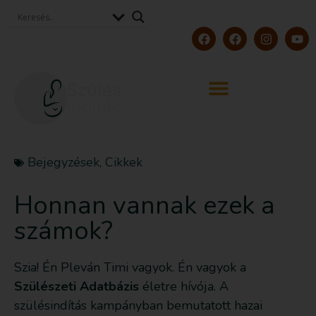
Bejegyzések
,
Cikkek
Honnan vannak ezek a
számok?
Szia! Én Pleván Timi vagyok. Én vagyok a
Szülészeti Adatbázis
életre hívója. A
szülésindítás kampányban bemutatott hazai