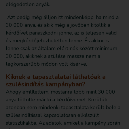
elégedetlen anyák.
Azt pedig még álljon itt mindenképp: ha mind a
30 000 anya, és akik még a jövőben kitöltik a
kérdőívet panaszkodni jönne, az is teljesen valid
és megkérdőjelezhetetlen lenne. És akkor is
lenne csak az általam elért nők között minimum
30 000, akiknek a szülése messze nem a
legkorszerűbb módon volt kísérve.
Kiknek a tapasztalatai láthatóak a
szülésindítás kampányban?
Ahogy említettem, mostanra több mint 30 000
anya töltötte már ki a kérdőívemet. Közülük
azonban nem mindenki tapasztalata került bele a
szülésindítással kapcsolatosan elkészült
statisztikákba. Az adatok, amiket a kampány során