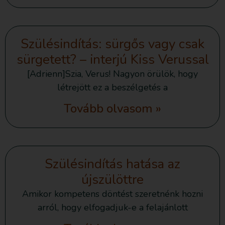
Szülésindítás: sürgős vagy csak
sürgetett? – interjú Kiss Verussal
[Adrienn]Szia, Verus! Nagyon örülök, hogy
létrejött ez a beszélgetés a
Tovább olvasom »
Szülésindítás hatása az
újszülöttre
Amikor kompetens döntést szeretnénk hozni
arról, hogy elfogadjuk-e a felajánlott