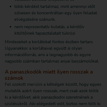
több kérdést tartalmaz, mint amennyi időt
szívesen és koncentráltan egy ilyen feladat
elvégzésére szánunk,
nem reprezentatív kutatás, a kérdőív
kitöltőinek tapasztalatait tükrözi
Mindezeket a korlátokat fontos észben tartani.
Ugyanakkor a korlátaival együtt is olyan
információforrás, ami a legnagyobb és egyre
nagyobb számban tartalmaz anyai beszámolókat.
A panaszkodók miatt ilyen rosszak a
számok
Fel szokott merülni a kétségek között, hogy egyes
mutatók azért ilyen rosszak, mert csak azok töltik
ki a kérdőívet, akik panaszkodni szeretnének a
szülésükről. Aki elégedett volt, biztos nem tölti ki.