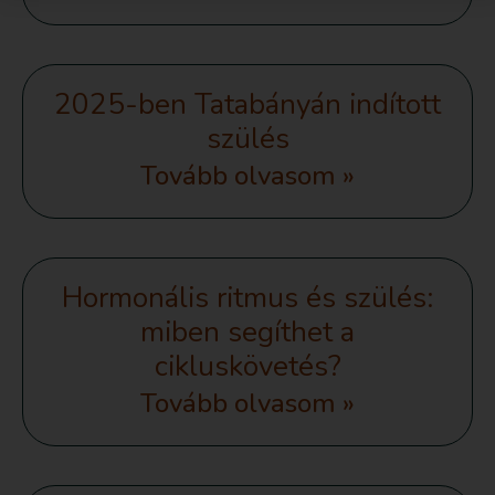
2025-ben Tatabányán indított
szülés
Tovább olvasom »
Hormonális ritmus és szülés:
miben segíthet a
cikluskövetés?
Tovább olvasom »