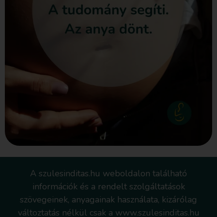
A szulesinditas.hu weboldalon található
információk és a rendelt szolgáltatások
szövegeinek, anyagainak használata, kizárólag
változtatás nélkül csak a www.szulesinditas.hu