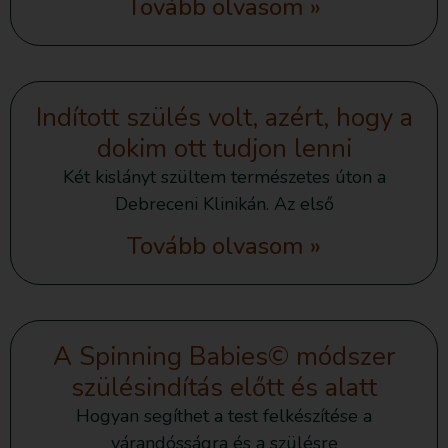
Tovább olvasom »
Indított szülés volt, azért, hogy a
dokim ott tudjon lenni
Két kislányt szültem természetes úton a
Debreceni Klinikán. Az első
Tovább olvasom »
A Spinning Babies©️ módszer
szülésindítás előtt és alatt
Hogyan segíthet a test felkészítése a
várandósságra és a szülésre