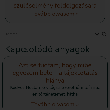
szülésélmény feldolgozására
Tovább olvasom »
Kapcsolódó anyagok
Azt se tudtam, hogy mibe
egyezem bele – a tájékoztatás
hiánya
Kedves Hoztam e világra! Szeretném leírni az
én történetemet, hátha
Tovább olvasom »