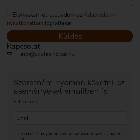
Elolvastam és elogadom az
Adatvédelmi
nyilatkozatban
foglaltakat.
Küldés
Kapcsolat
info@szulesinditas.hu
Szeretném nyomon követni az
eseményeket emailben is
Feliratkozom!
Szeretném nyomon követni az eseményeket emailben
is