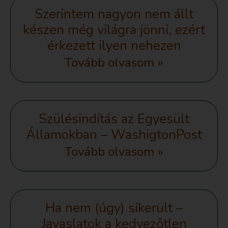
Szerintem nagyon nem állt
készen még világra jönni, ezért
érkezett ilyen nehezen
Tovább olvasom »
Szülésindítás az Egyesült
Államokban – WashigtonPost
Tovább olvasom »
Ha nem (úgy) sikerült –
Javaslatok a kedvezőtlen