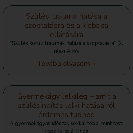
Szülési trauma hatása a
szoptatásra és a kisbaba
ellátására
“Szülés körüli traumák hatása a szoptatásra” (2.
rész) A női
Tovább olvasom »
Gyermekágy lelkileg – amit a
szülésindítás lelki hatásairól
érdemes tudnod
A gyermekágyas időszak sokkal több, mint testi
regeneráció. Ez az