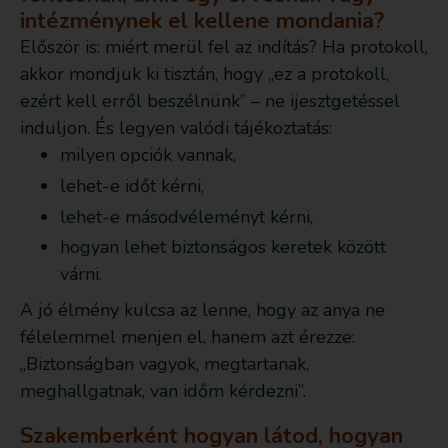
intézménynek el kellene mondania?
Először is: miért merül fel az indítás? Ha protokoll,
akkor mondjuk ki tisztán, hogy „ez a protokoll,
ezért kell erről beszélnünk” – ne ijesztgetéssel
induljon. És legyen valódi tájékoztatás:
milyen opciók vannak,
lehet-e időt kérni,
lehet-e másodvéleményt kérni,
hogyan lehet biztonságos keretek között
várni.
A jó élmény kulcsa az lenne, hogy az anya ne
félelemmel menjen el, hanem azt érezze:
„Biztonságban vagyok, megtartanak,
meghallgatnak, van időm kérdezni”.
Szakemberként hogyan látod, hogyan