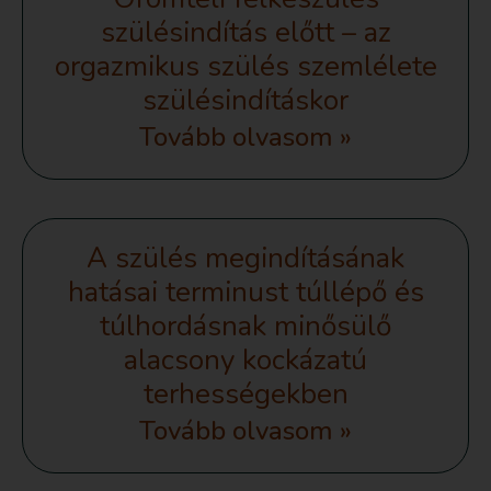
szülésindítás előtt – az
orgazmikus szülés szemlélete
szülésindításkor
Tovább olvasom »
A szülés megindításának
hatásai terminust túllépő és
túlhordásnak minősülő
alacsony kockázatú
terhességekben
Tovább olvasom »