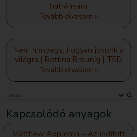
hátrányára
Tovább olvasom »
Nem mindegy, hogyan jövünk a
világra | Bettina Breunig | TED
Tovább olvasom »
Kapcsolódó anyagok
Matthew Appleton – Az indított