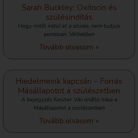
Sarah Buckley: Oxitocin és
szülésindítás
Hogy mitől indul el a szülés, nem tudjuk
pontosan. Vélhetően
Tovább olvasom »
Hiedelmeink kapcsán – Forrás
Másállapotot a szülészetben
A bejegyzés Keszler Viki önálló írása a
Másállapotot a szülészetben
Tovább olvasom »