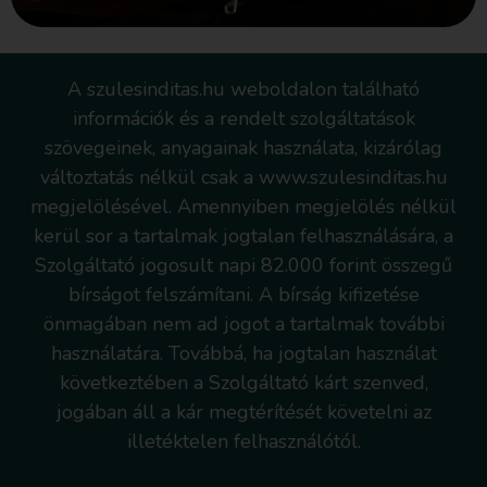
A szulesinditas.hu weboldalon található
információk és a rendelt szolgáltatások
szövegeinek, anyagainak használata, kizárólag
változtatás nélkül csak a www.szulesinditas.hu
megjelölésével. Amennyiben megjelölés nélkül
kerül sor a tartalmak jogtalan felhasználására, a
Szolgáltató jogosult napi 82.000 forint összegű
bírságot felszámítani. A bírság kifizetése
önmagában nem ad jogot a tartalmak további
használatára. Továbbá, ha jogtalan használat
következtében a Szolgáltató kárt szenved,
jogában áll a kár megtérítését követelni az
illetéktelen felhasználótól.