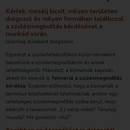
Kérlek, mesélj kicsit, milyen területen
dolgozol és milyen formában találkozol
a szülésmegindítás kérdésével a
munkád során.
Jelenleg dúlaként dolgozom.
Egyrészt a szülésfelkészítőkön külön témaként
beszélünk a szülésmegindításról és annak
lehetőségeiről. Másrészt, a kismamák kapcsán ,
akiket én kísérek is,
felmerül a szülésmegindítás
kérdése
. Gyakran előfordul, hogy a kismamák a
terminus közeledtével telefonálnak, amikor egy
lehetséges szülésmegindítás szóba kerül, hogy
kikérjék a tanácsomat: „Ez valós indok? Tényleg
muszáj? Mit gondolsz róla?”