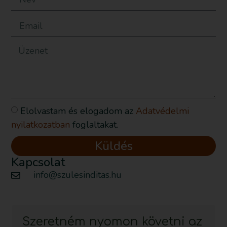
Elolvastam és elogadom az
Adatvédelmi
nyilatkozatban
foglaltakat.
Küldés
Kapcsolat
info@szulesinditas.hu
Szeretném nyomon követni az