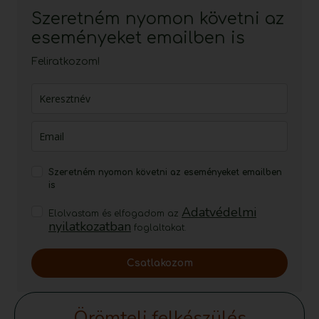
Szeretném nyomon követni az
eseményeket emailben is
Feliratkozom!
Szeretném nyomon követni az eseményeket emailben
is
Adatvédelmi
Elolvastam és elfogadom az
nyilatkozatban
foglaltakat.
Csatlakozom
Örömteli felkészülés