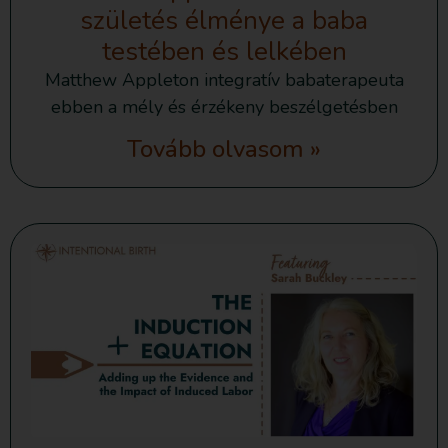
születés élménye a baba
testében és lelkében
Matthew Appleton integratív babaterapeuta
ebben a mély és érzékeny beszélgetésben
Tovább olvasom »