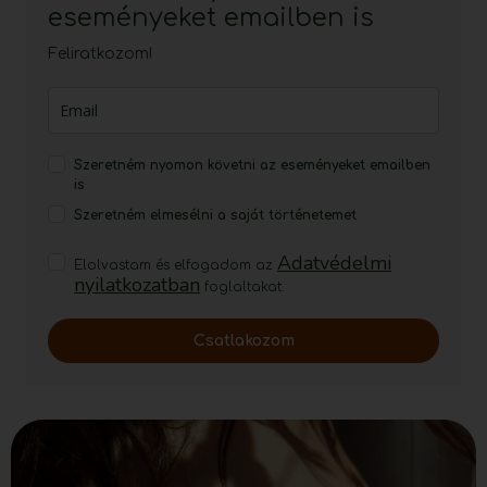
eseményeket emailben is
Feliratkozom!
Szeretném nyomon követni az eseményeket emailben
is
Szeretném elmesélni a saját történetemet
Adatvédelmi
Elolvastam és elfogadom az
nyilatkozatban
foglaltakat.
Csatlakozom