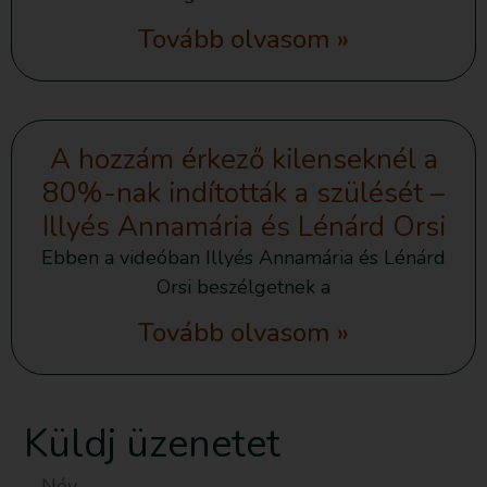
Tovább olvasom »
A hozzám érkező kilenseknél a
80%-nak indították a szülését –
Illyés Annamária és Lénárd Orsi
Ebben a videóban Illyés Annamária és Lénárd
Orsi beszélgetnek a
Tovább olvasom »
Küldj üzenetet