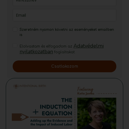
Szeretném nyomon követni az eseményeket emailben
is
Adatvédelmi
Elolvastam és elfogadom az
nyilatkozatban
foglaltakat.
Csatlakozom