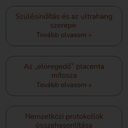
Szülésindítás és az ultrahang
szerepe
Tovább olvasom »
Az „elöregedő” placenta
mítosza
Tovább olvasom »
Nemzetközi protokollok
összehasonlítása