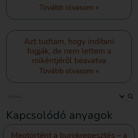
Tovább olvasom »
Azt tudtam, hogy indítani
fogják, de nem lettem a
mikéntjéről beavatva
Tovább olvasom »
Kapcsolódó anyagok
Megtörtént a burokrepesztés – a