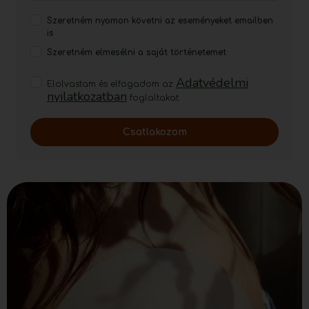
Szeretném nyomon követni az eseményeket emailben
is
Szeretném elmesélni a saját történetemet
Adatvédelmi
Elolvastam és elfogadom az
nyilatkozatban
foglaltakat.
Csatlakozom