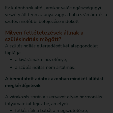
Ez különbözik attól, amikor valós egészségügyi
veszély áll fenn az anya vagy a baba számára, és a
szülés mielőbbi befejezése indokolt.
Milyen feltételezések állnak a
szülésindítás mögött?
A szülésindítás elterjedését két alapgondolat
táplálja:
a kivárásnak nincs előnye,
a szülésindítás nem ártalmas.
A bemutatott adatok azonban mindkét állítást
megkérdőjelezik.
A várakozás során a szervezet olyan hormonális
folyamatokat fejez be, amelyek:
felkészítik a babát a megszületésre,