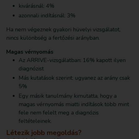
kivárásnál: 4%
azonnali indításnál: 3%
Ha nem végeznek gyakori hüvelyi vizsgálatot,
nincs különbség a fertőzési arányban.
Magas vérnyomás
Az ARRIVE-vizsgálatban: 16% kapott ilyen
diagnózist
Más kutatások szerint: ugyanez az arány csak
5%
Egy másik tanulmány kimutatta, hogy a
magas vérnyomás miatti indítások több mint
fele nem felelt meg a diagnózis
feltételeinek.
Létezik jobb megoldás?