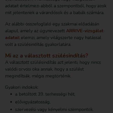
adatait értelmezi abból a szempontból, hogy azok
mit jelentenek a várandósok és a babák számára.
Az alábbi összefoglaló egy szakmai előadásán
alapul, amely az úgynevezett
ARRIVE-vizsgálat
adatai
t
elemzi, amely világszerte nagy hatással
volt a szülésindítás gyakorlatára.
Mi az a választott szülésindítás?
A választott szülésindítás azt jelenti, hogy nincs
valódi orvosi oka annak, hogy a szülést
megindítsák, mégis megtörténik.
Gyakori indokok:
a betöltött 39. terhességi hét,
elővigyázatosság,
szervezési vagy kényelmi szempontok.