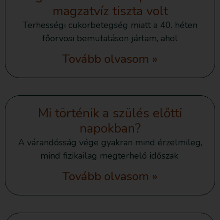
magzatvíz tiszta volt
Terhességi cukorbetegség miatt a 40. héten
főorvosi bemutatáson jártam, ahol
Tovább olvasom »
Mi történik a szülés előtti
napokban?
A várandósság vége gyakran mind érzelmileg,
mind fizikailag megterhelő időszak.
Tovább olvasom »