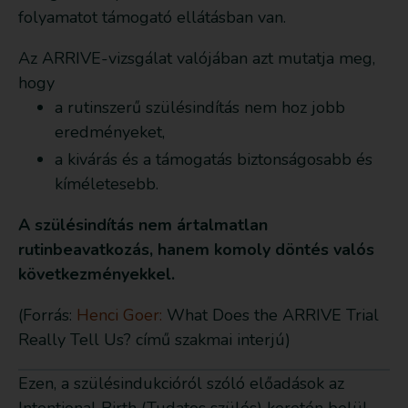
folyamatot támogató ellátásban van.
Az ARRIVE-vizsgálat valójában azt mutatja meg,
hogy
a rutinszerű szülésindítás nem hoz jobb
eredményeket,
a kivárás és a támogatás biztonságosabb és
kíméletesebb.
A szülésindítás nem ártalmatlan
rutinbeavatkozás, hanem komoly döntés valós
következményekkel.
(Forrás:
Henci Goer:
What Does the ARRIVE Trial
Really Tell Us? című szakmai interjú)
Ezen, a szülésindukcióról szóló előadások az