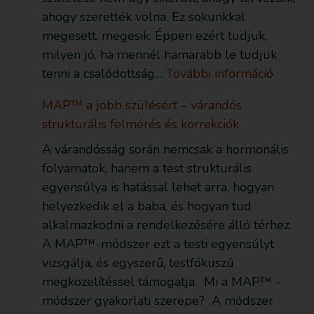
ahogy szerették volna. Ez sokunkkal
megesett, megesik. Éppen ezért tudjuk,
milyen jó, ha mennél hamarabb le tudjuk
tenni a csalódottság…
További információ
MAP™ a jobb szülésért – várandós
strukturális felmérés és korrekciók
A várandósság során nemcsak a hormonális
folyamatok, hanem a test strukturális
egyensúlya is hatással lehet arra, hogyan
helyezkedik el a baba, és hogyan tud
alkalmazkodni a rendelkezésére álló térhez.
A MAP™-módszer ezt a testi egyensúlyt
vizsgálja, és egyszerű, testfókuszú
megközelítéssel támogatja. Mi a MAP™ -
módszer gyakorlati szerepe? A módszer