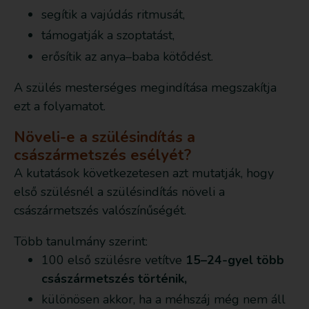
segítik a vajúdás ritmusát,
támogatják a szoptatást,
erősítik az anya–baba kötődést.
A szülés mesterséges megindítása megszakítja
ezt a folyamatot.
Növeli-e a szülésindítás a
császármetszés esélyét?
A kutatások következetesen azt mutatják, hogy
első szülésnél a szülésindítás növeli a
császármetszés valószínűségét.
Több tanulmány szerint:
100 első szülésre vetítve
15–24-gyel több
császármetszés történik,
különösen akkor, ha a méhszáj még nem áll