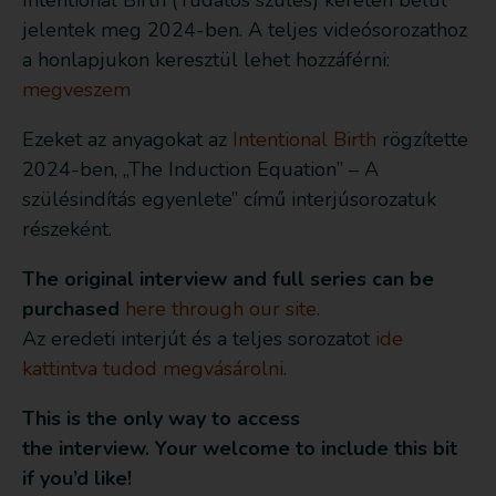
Intentional Birth (Tudatos szülés) keretén belül
jelentek meg 2024-ben. A teljes videósorozathoz
a honlapjukon keresztül lehet hozzáférni:
megveszem
Ezeket az anyagokat az
Intentional Birth
rögzítette
2024-ben, „The Induction Equation” – A
szülésindítás egyenlete” című interjúsorozatuk
részeként.
The original interview and full series can be
purchased
here through our site.
Az eredeti interjút és a teljes sorozatot
ide
kattintva tudod megvásárolni.
This is the only way to access
the interview. Your welcome to include this bit
if you’d like!