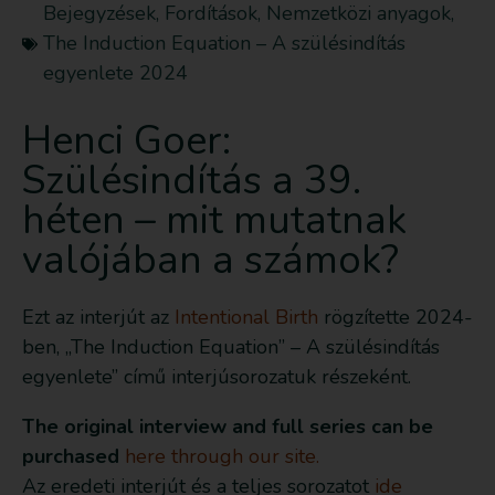
Bejegyzések
,
Fordítások
,
Nemzetközi anyagok
,
The Induction Equation – A szülésindítás
egyenlete 2024
Henci Goer:
Szülésindítás a 39.
héten – mit mutatnak
valójában a számok?
Ezt az interjút az
Intentional Birth
rögzítette 2024-
ben, „The Induction Equation” – A szülésindítás
egyenlete” című interjúsorozatuk részeként.
The original interview and full series can be
purchased
here through our site.
Az eredeti interjút és a teljes sorozatot
ide