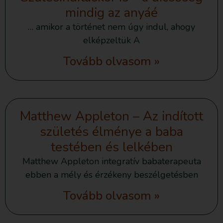
mindig az anyáé
… amikor a történet nem úgy indul, ahogy
elképzeltük A
Tovább olvasom »
Matthew Appleton – Az indított
születés élménye a baba
testében és lelkében
Matthew Appleton integratív babaterapeuta
ebben a mély és érzékeny beszélgetésben
Tovább olvasom »