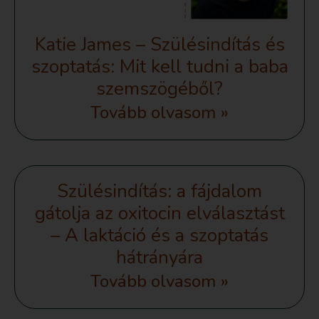
Katie James – Szülésindítás és
szoptatás: Mit kell tudni a baba
szemszögéből?
Tovább olvasom »
Szülésindítás: a fájdalom
gátolja az oxitocin elválasztást
– A laktáció és a szoptatás
hátrányára
Tovább olvasom »