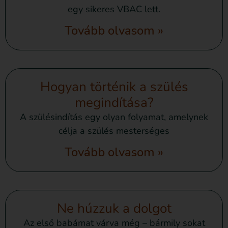
egy sikeres VBAC lett.
Tovább olvasom »
Hogyan történik a szülés
megindítása?
A szülésindítás egy olyan folyamat, amelynek
célja a szülés mesterséges
Tovább olvasom »
Ne húzzuk a dolgot
Az első babámat várva még – bármily sokat