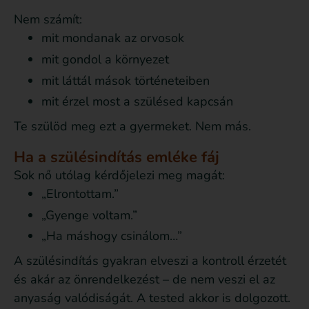
Nem számít:
mit mondanak az orvosok
mit gondol a környezet
mit láttál mások történeteiben
mit érzel most a szülésed kapcsán
Te szülöd meg ezt a gyermeket. Nem más.
Ha a szülésindítás emléke fáj
Sok nő utólag kérdőjelezi meg magát:
„Elrontottam.”
„Gyenge voltam.”
„Ha máshogy csinálom…”
A szülésindítás gyakran elveszi a kontroll érzetét
és akár az önrendelkezést – de nem veszi el az
anyaság valódiságát. A tested akkor is dolgozott.