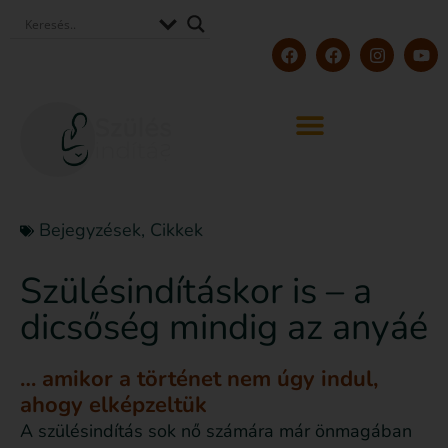
Bejegyzések
,
Cikkek
Szülésindításkor is – a
dicsőség mindig az anyáé
… amikor a történet nem úgy indul,
ahogy elképzeltük
A szülésindítás sok nő számára már önmagában