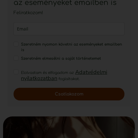
az eseményeket emailben is
Feliratkozom!
Szeretném nyomon követni az eseményeket emailben
is
Szeretném elmesélni a saját történetemet
Adatvédelmi
Elolvastam és elfogadom az
nyilatkozatban
foglaltakat.
Csatlakozom