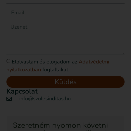
Elolvastam és elogadom az
Adatvédelmi
nyilatkozatban
foglaltakat.
Küldés
Kapcsolat
info@szulesinditas.hu
Szeretném nyomon követni