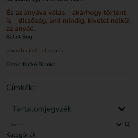
És az anyává válás – akárhogy történt
is – dicsőség, ami mindig, kivétel nélkül
az anyáé.
Bálint Bogi
www.balintboglarka.hu
Fotók: Katkó Blanka
Címkék:
Tartalomjegyzék
Kategóriák