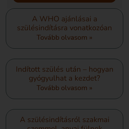
A WHO ajánlásai a
szülésindításra vonatkozóan
Tovább olvasom »
Indított szülés után – hogyan
gyógyulhat a kezdet?
Tovább olvasom »
A szülésindításról szakmai
szemmel, anyai fülnek