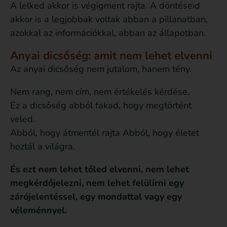
A lelked akkor is végigment rajta. A döntéseid
akkor is a legjobbak voltak abban a pillanatban,
azokkal az információkkal, abban az állapotban.
Anyai dicsőség: amit nem lehet elvenni
Az anyai dicsőség nem jutalom, hanem tény.
Nem rang, nem cím, nem értékelés kérdése.
Ez a dicsőség abból fakad, hogy megtörtént
veled.
Abból, hogy átmentél rajta Abból, hogy életet
hoztál a világra.
És ezt nem lehet tőled elvenni, nem lehet
megkérdőjelezni, nem lehet felülírni egy
zárójelentéssel, egy mondattal vagy egy
véleménnyel.