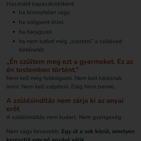
Használd kapaszkodóként:
ha bizonytalan vagy
ha szégyent érzel
ha haragszol
ha nem tudod még „szeretni” a szülésed
történetét
„Én szültem meg ezt a gyermeket. Ez az
én testemben történt.”
Nem kell még feldolgozni. Nem kell hálásnak
lenni. Nem kell szépíteni. Elég hinni benne.
A szülésindítás nem zárja ki az anyai
erőt
A szülésindítás nem kudarc. Nem gyengeség.
Nem vagy kevesebb.
Egy út a sok közül, amelyen
keresztül egy nő anyává válik.