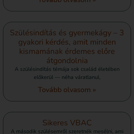
Szülésindítás és gyermekágy – 3
gyakori kérdés, amit minden
kismamának érdemes előre
átgondolnia
A szülésindítás témája sok család életében
előkerül — néha váratlanul,
Tovább olvasom »
Sikeres VBAC
A második szülésemről szeretnék mesélni, ami