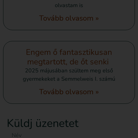
olvastam is
Tovább olvasom »
Engem ő fantasztikusan
megtartott, de őt senki
2025 májusában szültem meg első
gyermekeket a Semmelweis I. számú
Tovább olvasom »
Küldj üzenetet