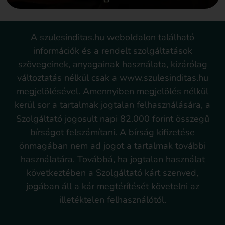
A szulesinditas.hu weboldalon található
információk és a rendelt szolgáltatások
szövegeinek, anyagainak használata, kizárólag
változtatás nélkül csak a www.szulesinditas.hu
megjelölésével. Amennyiben megjelölés nélkül
kerül sor a tartalmak jogtalan felhasználására, a
Szolgáltató jogosult napi 82.000 forint összegű
bírságot felszámítani. A bírság kifizetése
önmagában nem ad jogot a tartalmak további
használatára. Továbbá, ha jogtalan használat
következtében a Szolgáltató kárt szenved,
jogában áll a kár megtérítését követelni az
illetéktelen felhasználótól.