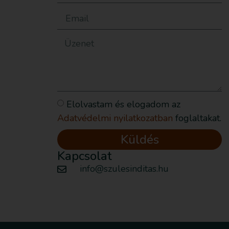
Elolvastam és elogadom az
Adatvédelmi nyilatkozatban
foglaltakat.
Küldés
Kapcsolat
info@szulesinditas.hu