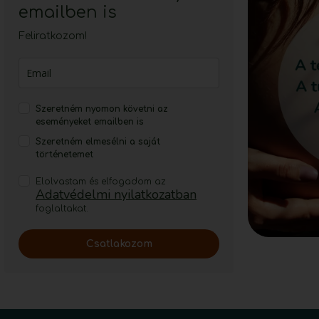
emailben is
Feliratkozom!
Szeretném nyomon követni az
eseményeket emailben is
Szeretném elmesélni a saját
történetemet
Elolvastam és elfogadom az
Adatvédelmi nyilatkozatban
foglaltakat.
Csatlakozom