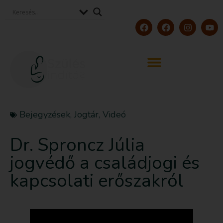
Bejegyzések
,
Jogtár
,
Videó
Dr. Sproncz Júlia
jogvédő a családjogi és
kapcsolati erőszakról