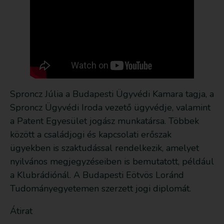
Sproncz Júlia a Budapesti Ügyvédi Kamara tagja, a
Sproncz Ügyvédi Iroda vezető ügyvédje, valamint
a Patent Egyesület jogász munkatársa. Többek
között a családjogi és kapcsolati erőszak
ügyekben is szaktudással rendelkezik, amelyet
nyilvános megjegyzéseiben is bemutatott, például
a Klubrádiónál. A Budapesti Eötvös Loránd
Tudományegyetemen szerzett jogi diplomát.
Átirat