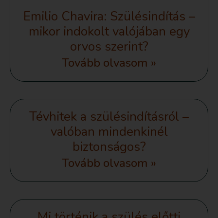
Emilio Chavira: Szülésindítás –
mikor indokolt valójában egy
orvos szerint?
Tovább olvasom »
Tévhitek a szülésindításról –
valóban mindenkinél
biztonságos?
Tovább olvasom »
Mi történik a szülés előtti