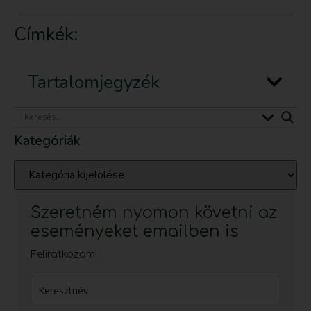
Címkék:
Tartalomjegyzék
Kategóriák
Szeretném nyomon követni az
eseményeket emailben is
Feliratkozom!