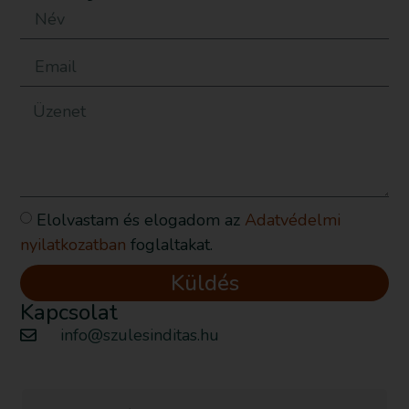
Elolvastam és elogadom az
Adatvédelmi
nyilatkozatban
foglaltakat.
Küldés
Kapcsolat
info@szulesinditas.hu