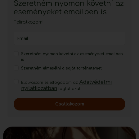
Szeretném nyomon követni az
eseményeket emailben is
Feliratkozom!
Szeretném nyomon követni az eseményeket emailben
is
Szeretném elmesélni a saját történetemet
Adatvédelmi
Elolvastam és elfogadom az
nyilatkozatban
foglaltakat.
Csatlakozom