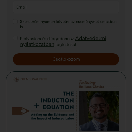
Szeretném nyomon követni az eseményeket emailben
is
Adatvédelmi
Elolvastam és elfogadom az
nyilatkozatban
foglaltakat.
Csatlakozom