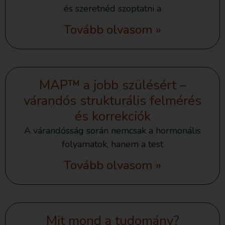
és szeretnéd szoptatni a
Tovább olvasom »
MAP™ a jobb szülésért –
várandós strukturális felmérés
és korrekciók
A várandósság során nemcsak a hormonális
folyamatok, hanem a test
Tovább olvasom »
Mit mond a tudomány?