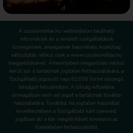
A szulesinditas.hu weboldalon található
információk és a rendelt szolgáltatások
szövegeinek, anyagainak használata, kizárólag
változtatás nélkül csak a www.szulesinditas.hu
megjelölésével. Amennyiben megjelölés nélkül
kerül sor a tartalmak jogtalan felhasználására, a
Szolgáltató jogosult napi 82.000 forint összegű
bírságot felszámítani. A bírság kifizetése
önmagában nem ad jogot a tartalmak további
használatára. Továbbá, ha jogtalan használat
következtében a Szolgáltató kárt szenved,
jogában áll a kár megtérítését követelni az
illetéktelen felhasználótól.