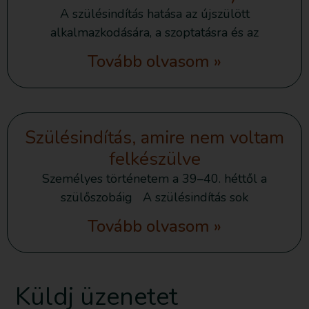
A szülésindítás hatása az újszülött
alkalmazkodására, a szoptatásra és az
Tovább olvasom »
Szülésindítás, amire nem voltam
felkészülve
Személyes történetem a 39–40. héttől a
szülőszobáig A szülésindítás sok
Tovább olvasom »
Küldj üzenetet