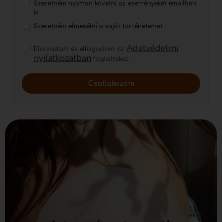
Szeretném nyomon követni az eseményeket emailben
is
Szeretném elmesélni a saját történetemet
Adatvédelmi
Elolvastam és elfogadom az
nyilatkozatban
foglaltakat.
Csatlakozom