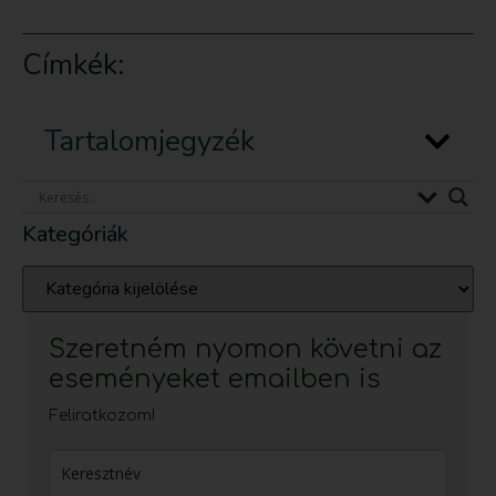
Címkék:
Tartalomjegyzék
Kategóriák
Szeretném nyomon követni az
eseményeket emailben is
Feliratkozom!