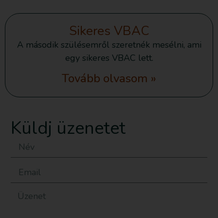
Sikeres VBAC
A második szülésemről szeretnék mesélni, ami
egy sikeres VBAC lett.
Tovább olvasom »
Küldj üzenetet