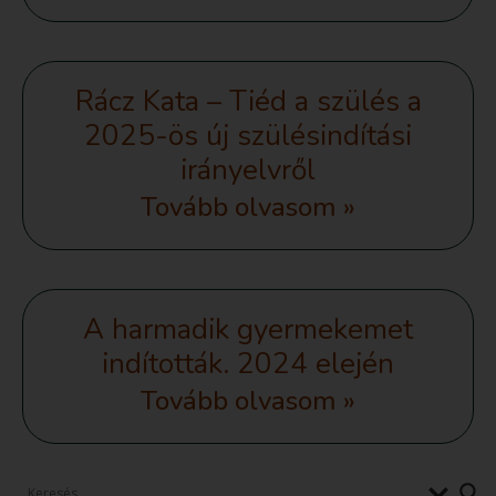
Rácz Kata – Tiéd a szülés a
2025-ös új szülésindítási
irányelvről
Tovább olvasom »
A harmadik gyermekemet
indították. 2024 elején
Tovább olvasom »