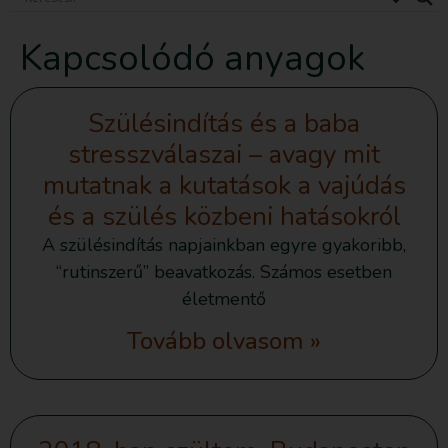
Kapcsolódó anyagok
Szülésindítás és a baba
stresszválaszai – avagy mit
mutatnak a kutatások a vajúdás
és a szülés közbeni hatásokról
A szülésindítás napjainkban egyre gyakoribb,
“rutinszerű” beavatkozás. Számos esetben
életmentő
Tovább olvasom »