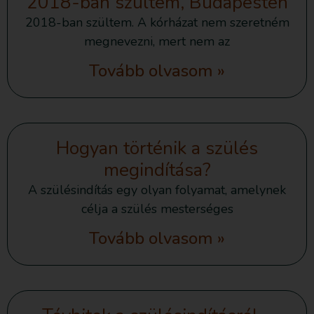
2018-ban szültem, Budapesten
2018-ban szültem. A kórházat nem szeretném
megnevezni, mert nem az
Tovább olvasom »
Hogyan történik a szülés
megindítása?
A szülésindítás egy olyan folyamat, amelynek
célja a szülés mesterséges
Tovább olvasom »