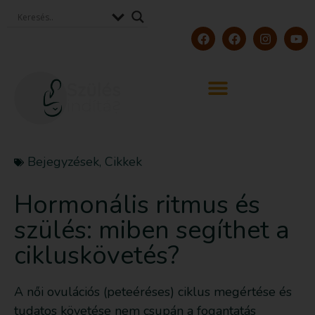
Bejegyzések
,
Cikkek
Hormonális ritmus és
szülés: miben segíthet a
cikluskövetés?
A női ovulációs (peteéréses) ciklus megértése és
tudatos követése nem csupán a fogantatás