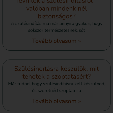
Tévhitek a szülésindításról –
valóban mindenkinél
biztonságos?
A szülésindítás ma már annyira gyakori, hogy
sokszor természetesnek, sőt
Tovább olvasom »
Szülésindításra készülök, mit
tehetek a szoptatásért?
Már tudod, hogy szülésindításra kell készülnöd,
és szeretnéd szoptatni a
Tovább olvasom »