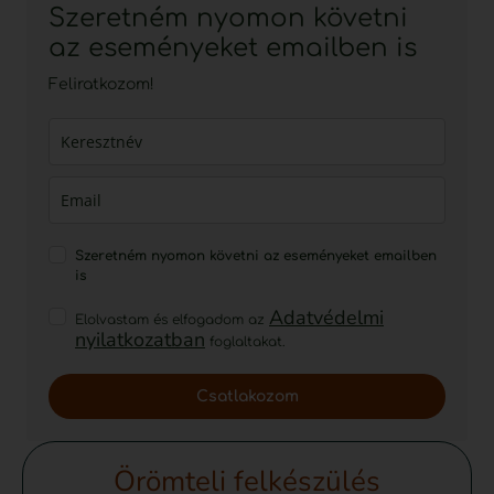
Szeretném nyomon követni
az eseményeket emailben is
Feliratkozom!
Szeretném nyomon követni az eseményeket emailben
is
Adatvédelmi
Elolvastam és elfogadom az
nyilatkozatban
foglaltakat.
Csatlakozom
Örömteli felkészülés