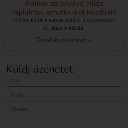
Amikor az anyává válás
fájdalmas emlékekkel kezdődik
“Szülés körüli traumák hatása a szoptatásra”
(1. rész) A szülési
Tovább olvasom »
Küldj üzenetet