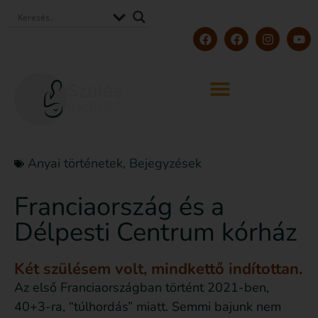
Anyai történetek
,
Bejegyzések
Franciaország és a
Délpesti Centrum kórház
Két szülésem volt, mindkettő indítottan.
Az első Franciaországban történt 2021-ben,
40+3-ra, “túlhordás” miatt. Semmi bajunk nem