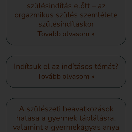
szülésindítás előtt – az
orgazmikus szülés szemlélete
szülésindításkor
Tovább olvasom »
Indítsuk el az indításos témát?
Tovább olvasom »
A szülészeti beavatkozások
hatása a gyermek táplálásra,
valamint a gyermekágyas anya