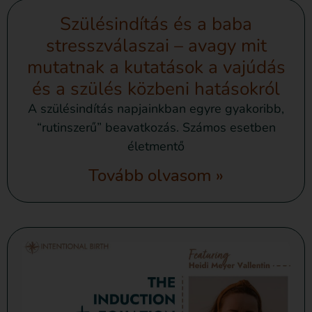
Szülésindítás és a baba
stresszválaszai – avagy mit
mutatnak a kutatások a vajúdás
és a szülés közbeni hatásokról
A szülésindítás napjainkban egyre gyakoribb,
“rutinszerű” beavatkozás. Számos esetben
életmentő
Tovább olvasom »