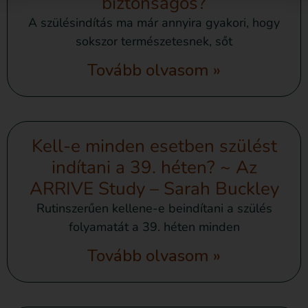
biztonságos?
A szülésindítás ma már annyira gyakori, hogy
sokszor természetesnek, sőt
Tovább olvasom »
Kell-e minden esetben szülést
indítani a 39. héten? ~ Az
ARRIVE Study – Sarah Buckley
Rutinszerűen kellene-e beindítani a szülés
folyamatát a 39. héten minden
Tovább olvasom »