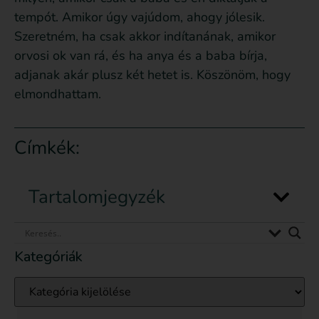
tempót. Amikor úgy vajúdom, ahogy jólesik.
Szeretném, ha csak akkor indítanának, amikor
orvosi ok van rá, és ha anya és a baba bírja,
adjanak akár plusz két hetet is. Köszönöm, hogy
elmondhattam.
Címkék:
Tartalomjegyzék
Kategóriák