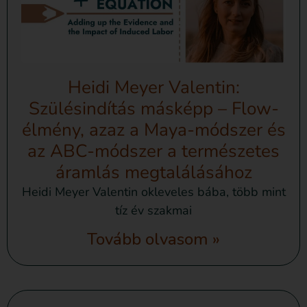
Heidi Meyer Valentin:
Szülésindítás másképp – Flow-
élmény, azaz a Maya-módszer és
az ABC-módszer a természetes
áramlás megtalálásához
Heidi Meyer Valentin okleveles bába, több mint
tíz év szakmai
Tovább olvasom »