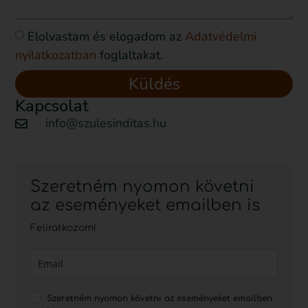
Elolvastam és elogadom az
Adatvédelmi
nyilatkozatban
foglaltakat.
Küldés
Kapcsolat
info@szulesinditas.hu
Szeretném nyomon követni
az eseményeket emailben is
Feliratkozom!
Szeretném nyomon követni az eseményeket emailben