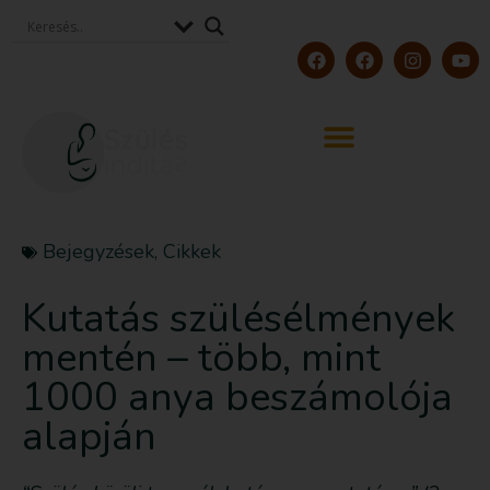
Bejegyzések
,
Cikkek
Kutatás szülésélmények
mentén – több, mint
1000 anya beszámolója
alapján