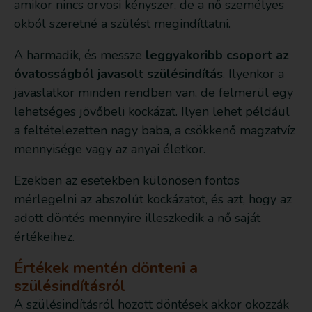
amikor nincs orvosi kényszer, de a nő személyes
okból szeretné a szülést megindíttatni.
A harmadik, és messze
leggyakoribb csoport az
óvatosságból javasolt szülésindítás
. Ilyenkor a
javaslatkor minden rendben van, de felmerül egy
lehetséges jövőbeli kockázat. Ilyen lehet például
a feltételezetten nagy baba, a csökkenő magzatvíz
mennyisége vagy az anyai életkor.
Ezekben az esetekben különösen fontos
mérlegelni az abszolút kockázatot, és azt, hogy az
adott döntés mennyire illeszkedik a nő saját
értékeihez.
Értékek mentén dönteni a
szülésindításról
A szülésindításról hozott döntések akkor okozzák