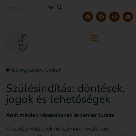
Bejegyzések
,
Cikkek
Szülésindítás: döntések,
jogok és lehetőségek
Amit minden várandósnak érdemes tudnia
A szülésindítás sok nő számára ijesztő szó.