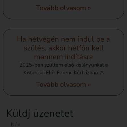
Tovább olvasom »
Ha hétvégén nem indul be a
szülés, akkor hétfőn kell
mennem indításra
2025-ben szültem első kislányunkat a
Kistarcsai Flór Ferenc Kórházban. A
Tovább olvasom »
Küldj üzenetet