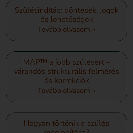
Szülésindítás: döntések, jogok
és lehetőségek
Tovább olvasom »
MAP™ a jobb szülésért –
várandós strukturális felmérés
és korrekciók
Tovább olvasom »
Hogyan történik a szülés
megindítása?