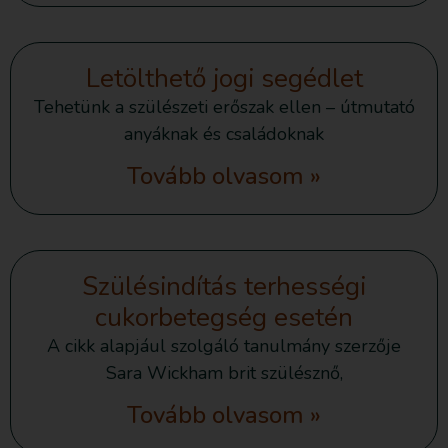
Letölthető jogi segédlet
Tehetünk a szülészeti erőszak ellen – útmutató
anyáknak és családoknak
Tovább olvasom »
Szülésindítás terhességi
cukorbetegség esetén
A cikk alapjául szolgáló tanulmány szerzője
Sara Wickham brit szülésznő,
Tovább olvasom »