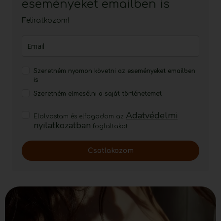
eseményeket emailben is
Feliratkozom!
Szeretném nyomon követni az eseményeket emailben
is
Szeretném elmesélni a saját történetemet
Adatvédelmi
Elolvastam és elfogadom az
nyilatkozatban
foglaltakat.
Csatlakozom