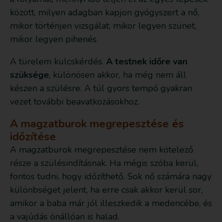
között, milyen adagban kapjon gyógyszert a nő,
mikor történjen vizsgálat, mikor legyen szünet,
mikor legyen pihenés.
A türelem kulcskérdés.
A testnek időre van
szüksége
, különösen akkor, ha még nem áll
készen a szülésre. A túl gyors tempó gyakran
vezet további beavatkozásokhoz.
A magzatburok megrepesztése és
időzítése
A magzatburok megrepesztése nem kötelező
része a szülésindításnak. Ha mégis szóba kerül,
fontos tudni, hogy időzíthető. Sok nő számára nagy
különbséget jelent, ha erre csak akkor kerül sor,
amikor a baba már jól illeszkedik a medencébe, és
a vajúdás önállóan is halad.