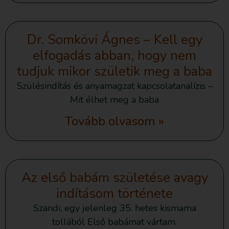
Dr. Somkövi Ágnes – Kell egy
elfogadás abban, hogy nem
tudjuk mikor születik meg a baba
Szülésindítás és anyamagzat kapcsolatanalízis –
Mit élhet meg a baba
Tovább olvasom »
Az első babám születése avagy
indításom története
Szandi, egy jelenleg 35. hetes kismama
tollából Első babámat vártam.