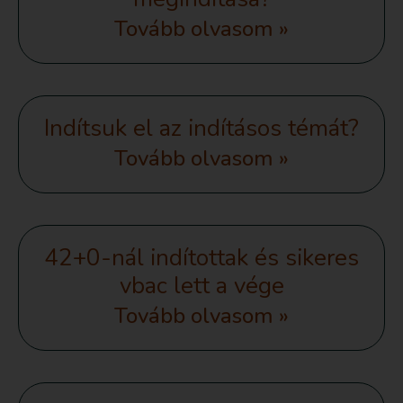
Tovább olvasom »
Indítsuk el az indításos témát?
Tovább olvasom »
42+0-nál indítottak és sikeres
vbac lett a vége
Tovább olvasom »