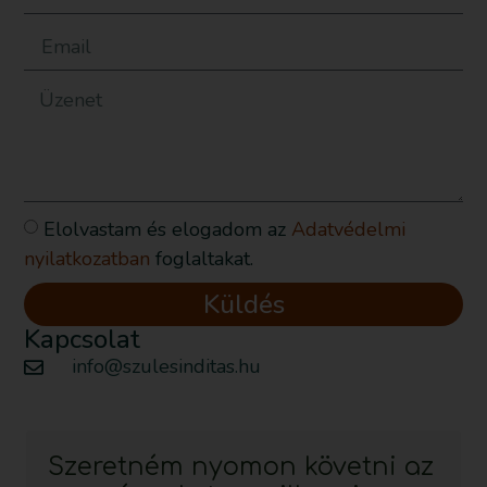
Elolvastam és elogadom az
Adatvédelmi
nyilatkozatban
foglaltakat.
Küldés
Kapcsolat
info@szulesinditas.hu
Szeretném nyomon követni az