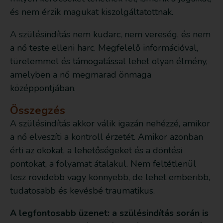
és nem érzik magukat kiszolgáltatottnak.
A szülésindítás nem kudarc, nem vereség, és nem
a nő teste elleni harc. Megfelelő információval,
türelemmel és támogatással lehet olyan élmény,
amelyben a nő megmarad önmaga
középpontjában.
Összegzés
A szülésindítás akkor válik igazán nehézzé, amikor
a nő elveszíti a kontroll érzetét. Amikor azonban
érti az okokat, a lehetőségeket és a döntési
pontokat, a folyamat átalakul. Nem feltétlenül
lesz rövidebb vagy könnyebb, de lehet emberibb,
tudatosabb és kevésbé traumatikus.
A legfontosabb üzenet: a szülésindítás során is