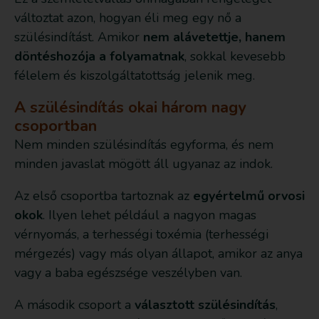
változtat azon, hogyan éli meg egy nő a
szülésindítást. Amikor
nem alávetettje, hanem
döntéshozója a folyamatnak
, sokkal kevesebb
félelem és kiszolgáltatottság jelenik meg.
A szülésindítás okai három nagy
csoportban
Nem minden szülésindítás egyforma, és nem
minden javaslat mögött áll ugyanaz az indok.
Az első csoportba tartoznak az
egyértelmű orvosi
okok
. Ilyen lehet például a nagyon magas
vérnyomás, a terhességi toxémia (terhességi
mérgezés) vagy más olyan állapot, amikor az anya
vagy a baba egészsége veszélyben van.
A második csoport a
választott szülésindítás
,