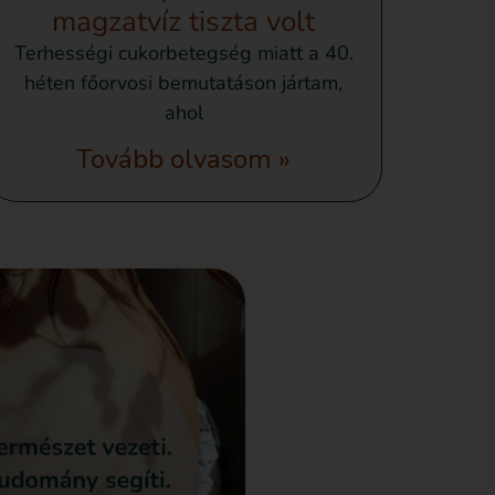
magzatvíz tiszta volt
Terhességi cukorbetegség miatt a 40.
héten főorvosi bemutatáson jártam,
ahol
Tovább olvasom »