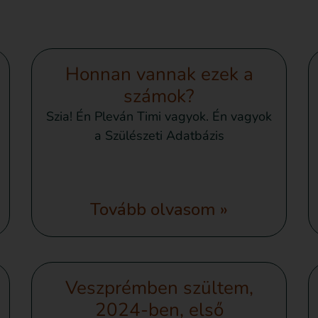
Honnan vannak ezek a
számok?
Szia! Én Pleván Timi vagyok. Én vagyok
a Szülészeti Adatbázis
Tovább olvasom »
Veszprémben szültem,
2024-ben, első