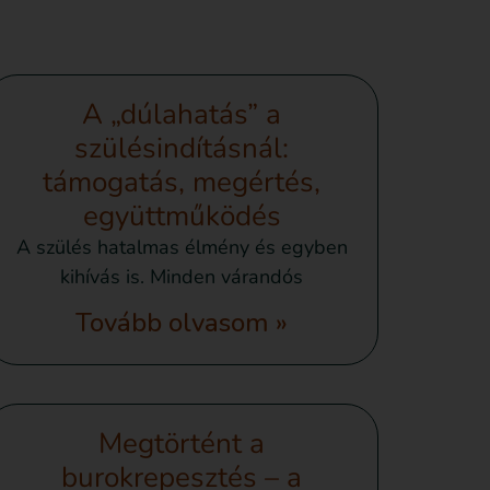
A „dúlahatás” a
szülésindításnál:
támogatás, megértés,
együttműködés
A szülés hatalmas élmény és egyben
kihívás is. Minden várandós
Tovább olvasom »
Megtörtént a
burokrepesztés – a