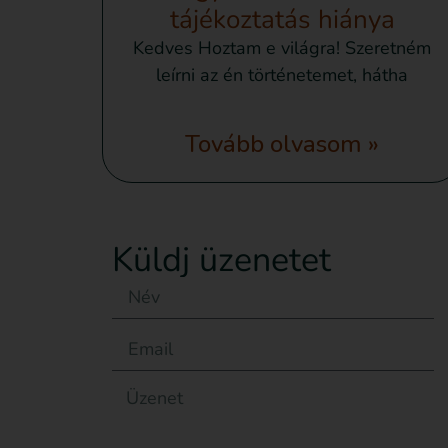
tájékoztatás hiánya
Kedves Hoztam e világra! Szeretném
leírni az én történetemet, hátha
Tovább olvasom »
Küldj üzenetet