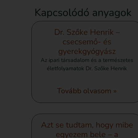
Kapcsolódó anyagok
Dr. Szőke Henrik –
csecsemő- és
gyerekgyógyász
Az ipari társadalom és a természetes
életfolyamatok Dr. Szőke Henrik
Tovább olvasom »
Azt se tudtam, hogy mibe
egyezem bele – a