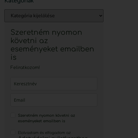
Kategóriák
Szeretném nyomon
követni az
eseményeket emailben
is
Feliratkozom!
Szeretném nyomon követni az
eseményeket emailben is
Elolvastam és elfogadom az