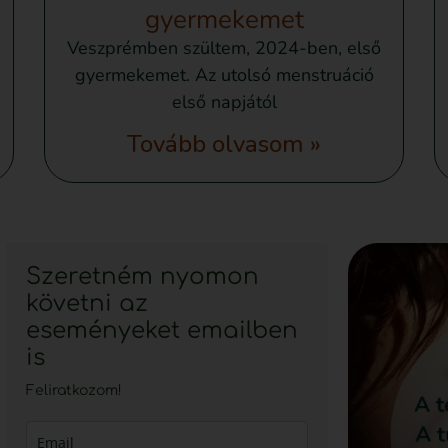
gyermekemet
Veszprémben szültem, 2024-ben, első
gyermekemet. Az utolsó menstruáció
első napjától
Tovább olvasom »
Szeretném nyomon
követni az
eseményeket emailben
is
Feliratkozom!