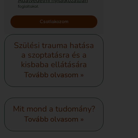
Adatvédelmi nyilatkozatban
foglaltakat.
Csatlakozom
Szülési trauma hatása
a szoptatásra és a
kisbaba ellátására
Tovább olvasom »
Mit mond a tudomány?
Tovább olvasom »